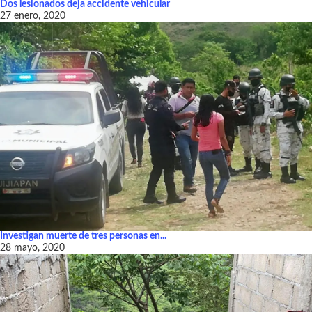
Dos lesionados deja accidente vehicular
27 enero, 2020
Investigan muerte de tres personas en...
28 mayo, 2020