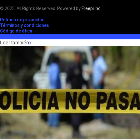
© 2025. All Rights Reserved. Powered by
Freepi Inc
Polìtica de privacidad
Términos y condiciones
Código de ética
Leer también
x