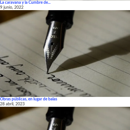
La caravana y la Cumbre de...
9 junio, 2022
Obras públicas, en lugar de balas
28 abril, 2023