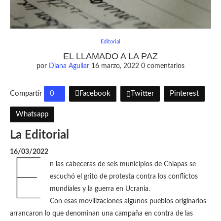
Editorial
EL LLAMADO A LA PAZ
por
Diana Aguilar
16 marzo, 2022
0 comentarios
Compartir
0
Facebook
Twitter
Pinterest
Whatsapp
La Editorial
16/03/2022
E
n las cabeceras de seis municipios de Chiapas se
escuchó el grito de protesta contra los conflictos
mundiales y la guerra en Ucrania.
Con esas movilizaciones algunos pueblos originarios
arrancaron lo que denominan una campaña en contra de las