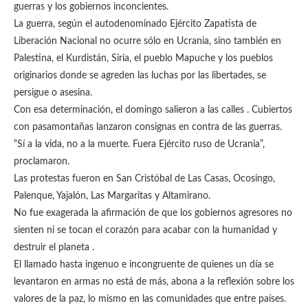
guerras y los gobiernos inconcientes.
La guerra, según el autodenominado Ejército Zapatista de
Liberación Nacional no ocurre sólo en Ucrania, sino también en
Palestina, el Kurdistán, Siria, el pueblo Mapuche y los pueblos
originarios donde se agreden las luchas por las libertades, se
persigue o asesina.
Con esa determinación, el domingo salieron a las calles . Cubiertos
con pasamontañas lanzaron consignas en contra de las guerras.
“Sí a la vida, no a la muerte. Fuera Ejército ruso de Ucrania”,
proclamaron.
Las protestas fueron en San Cristóbal de Las Casas, Ocosingo,
Palenque, Yajalón, Las Margaritas y Altamirano.
No fue exagerada la afirmación de que los gobiernos agresores no
sienten ni se tocan el corazón para acabar con la humanidad y
destruir el planeta .
El llamado hasta ingenuo e incongruente de quienes un día se
levantaron en armas no está de más, abona a la reflexión sobre los
valores de la paz, lo mismo en las comunidades que entre países.