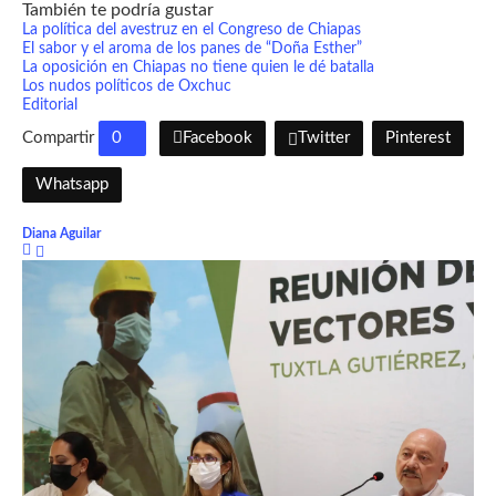
También te podría gustar
La política del avestruz en el Congreso de Chiapas
El sabor y el aroma de los panes de “Doña Esther”
La oposición en Chiapas no tiene quien le dé batalla
Los nudos políticos de Oxchuc
Editorial
Compartir
0
Facebook
Twitter
Pinterest
Whatsapp
Diana Aguilar