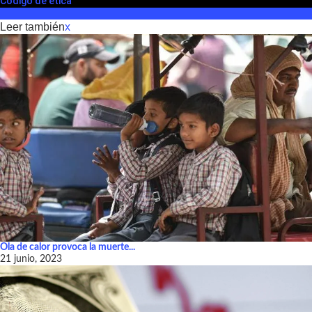
Código de ética
Leer también
x
Ola de calor provoca la muerte...
21 junio, 2023