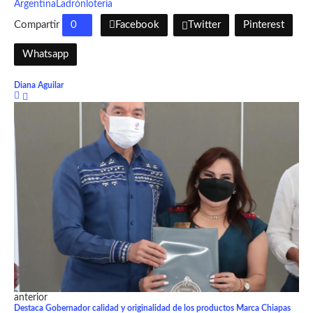
Argentina
Ladrón
lotería
Compartir
0
Facebook
Twitter
Pinterest
Whatsapp
Diana Aguilar
anterior
Destaca Gobernador calidad y originalidad de los productos Marca Chiapas