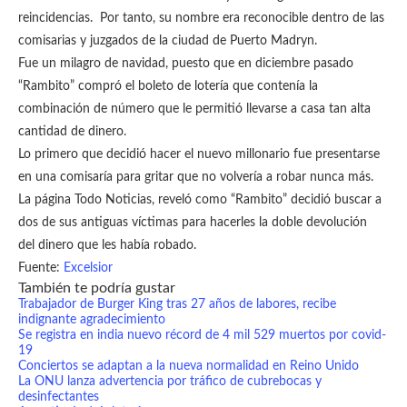
reincidencias. Por tanto, su nombre era reconocible dentro de las
comisarias y juzgados de la ciudad de Puerto Madryn.
Fue un milagro de navidad, puesto que en diciembre pasado
“Rambito” compró el boleto de lotería que contenía la
combinación de número que le permitió llevarse a casa tan alta
cantidad de dinero.
Lo primero que decidió hacer el nuevo millonario fue presentarse
en una comisaría para gritar que no volvería a robar nunca más.
La página Todo Noticias, reveló como “Rambito” decidió buscar a
dos de sus antiguas víctimas para hacerles la doble devolución
del dinero que les había robado.
Fuente:
Excelsior
También te podría gustar
Trabajador de Burger King tras 27 años de labores, recibe
indignante agradecimiento
Se registra en india nuevo récord de 4 mil 529 muertos por covid-
19
Conciertos se adaptan a la nueva normalidad en Reino Unido
La ONU lanza advertencia por tráfico de cubrebocas y
desinfectantes