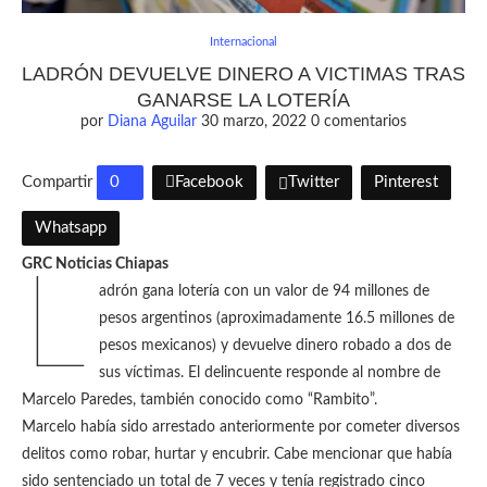
Internacional
LADRÓN DEVUELVE DINERO A VICTIMAS TRAS
GANARSE LA LOTERÍA
por
Diana Aguilar
30 marzo, 2022
0 comentarios
Compartir
0
Facebook
Twitter
Pinterest
Whatsapp
GRC Noticias Chiapas
L
adrón gana lotería con un valor de 94 millones de
pesos argentinos (aproximadamente 16.5 millones de
pesos mexicanos) y devuelve dinero robado a dos de
sus víctimas. El delincuente responde al nombre de
Marcelo Paredes, también conocido como “Rambito”.
Marcelo había sido arrestado anteriormente por cometer diversos
delitos como robar, hurtar y encubrir. Cabe mencionar que había
sido sentenciado un total de 7 veces y tenía registrado cinco