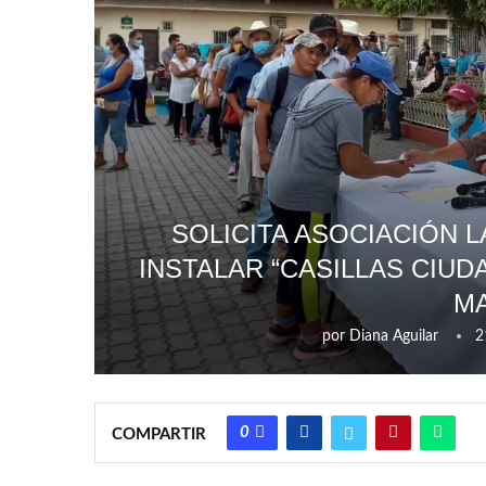
SOLICITA ASOCIACIÓN L
INSTALAR “CASILLAS CIU
M
por
Diana Aguilar
2
0
COMPARTIR