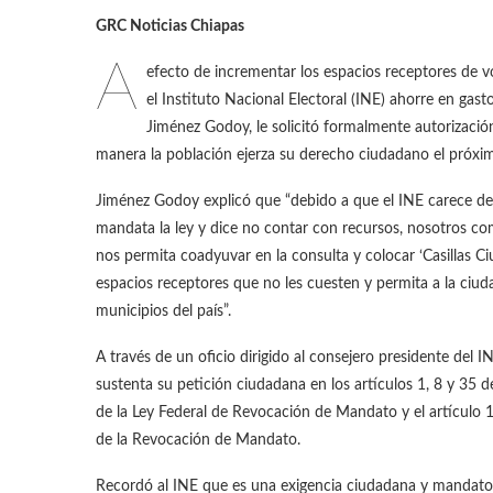
GRC Noticias Chiapas
A
efecto de incrementar los espacios receptores de 
el Instituto Nacional Electoral (INE) ahorre en gast
Jiménez Godoy, le solicitó formalmente autorización
manera la población ejerza su derecho ciudadano el próx
Jiménez Godoy explicó que “debido a que el INE carece de c
mandata la ley y dice no contar con recursos, nosotros co
nos permita coadyuvar en la consulta y colocar ‘Casillas 
espacios receptores que no les cuesten y permita a la ciud
municipios del país”.
A través de un oficio dirigido al consejero presidente del I
sustenta su petición ciudadana en los artículos 1, 8 y 35 de
de la Ley Federal de Revocación de Mandato y el artículo 
de la Revocación de Mandato.
Recordó al INE que es una exigencia ciudadana y mandato de