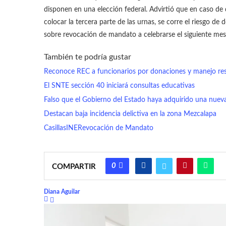
disponen en una elección federal. Advirtió que en caso de 
colocar la tercera parte de las urnas, se corre el riesgo de
sobre revocación de mandato a celebrarse el siguiente mes 
También te podría gustar
Reconoce REC a funcionarios por donaciones y manejo re
El SNTE sección 40 iniciará consultas educativas
Falso que el Gobierno del Estado haya adquirido una nuev
Destacan baja incidencia delictiva en la zona Mezcalapa
Casillas
INE
Revocación de Mandato
0
COMPARTIR
Diana Aguilar