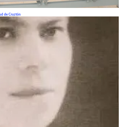
lud de Cruztón