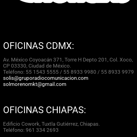
OFICINAS CDMX:
Av. México Coyoacán 371, Torre H Depto 201, Col. Xoco,
CP 03330, Ciudad de México.
Teléfono: 55 1543 5555 / 55 8933 9980 / 55 8933 9979
solis@gruporadiocomunicacion.com
solmorenomkt@gmail.com
OFICINAS CHIAPAS:
Edificio Cowork, Tuxtla Gutiérrez, Chiapas.
Teléfono: 961 334 2693