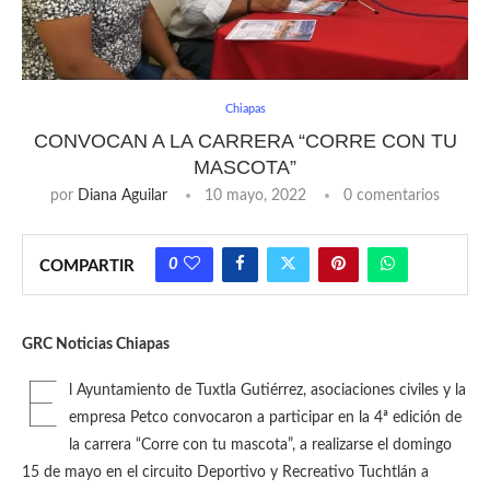
Chiapas
CONVOCAN A LA CARRERA “CORRE CON TU
MASCOTA”
por
Diana Aguilar
10 mayo, 2022
0 comentarios
0
COMPARTIR
GRC Noticias Chiapas
E
l Ayuntamiento de Tuxtla Gutiérrez, asociaciones civiles y la
empresa Petco convocaron a participar en la 4ª edición de
la carrera “Corre con tu mascota”, a realizarse el domingo
15 de mayo en el circuito Deportivo y Recreativo Tuchtlán a