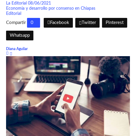
La Editorial 08/06/2021
Economía y desarrollo por consenso en Chiapas
Editorial
Compartir
0
Facebook
Twitter
Pinterest
Whatsapp
Diana Aguilar