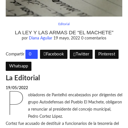
Editorial
LA LEY Y LAS ARMAS DE “EL MACHETE”
por
Diana Aguilar
19 mayo, 2022
0 comentarios
Compartir
0
Facebook
Twitter
Pinterest
Whatsapp
La Editorial
19/05/2022
P
obladores de Pantelhó encabezados por dirigentes del
grupo Autodefensas del Pueblo El Machete, obligaron
a renunciar al presidente del concejo municipal,
Pedro Cortez López.
Cortez fue acusado de destituir a funcionarios de la tesorería del