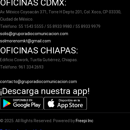
OFICINAS CDMX:
Av. México Coyoacán 371, Torre H Depto 201, Col. Xoco, CP 03330,
Ciudad de México.
Teléfono: 55 1543 5555 / 55 8933 9980 / 55 8933 9979
solis@gruporadiocomunicacion.com
solmorenomkt@gmail.com
OFICINAS CHIAPAS:
Edificio Cowork, Tuxtla Gutiérrez, Chiapas.
Teléfono: 961 334 2693
contacto@gruporadiocomunicacion.com
¡Descarga nuestra app!
© 2025. All Rights Reserved. Powered by
Freepi Inc