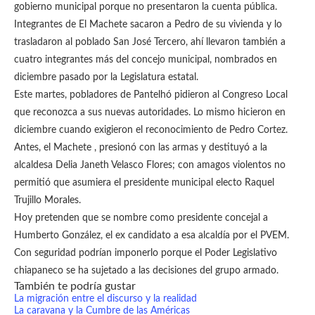
gobierno municipal porque no presentaron la cuenta pública.
Integrantes de El Machete sacaron a Pedro de su vivienda y lo
trasladaron al poblado San José Tercero, ahí llevaron también a
cuatro integrantes más del concejo municipal, nombrados en
diciembre pasado por la Legislatura estatal.
Este martes, pobladores de Pantelhó pidieron al Congreso Local
que reconozca a sus nuevas autoridades. Lo mismo hicieron en
diciembre cuando exigieron el reconocimiento de Pedro Cortez.
Antes, el Machete , presionó con las armas y destituyó a la
alcaldesa Delia Janeth Velasco Flores; con amagos violentos no
permitió que asumiera el presidente municipal electo Raquel
Trujillo Morales.
Hoy pretenden que se nombre como presidente concejal a
Humberto González, el ex candidato a esa alcaldía por el PVEM.
Con seguridad podrían imponerlo porque el Poder Legislativo
chiapaneco se ha sujetado a las decisiones del grupo armado.
También te podría gustar
La migración entre el discurso y la realidad
La caravana y la Cumbre de las Américas