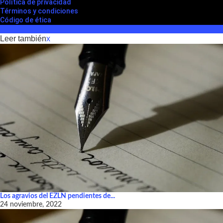
Polìtica de privacidad
Términos y condiciones
Código de ética
Leer también
x
Los agravios del EZLN pendientes de...
24 noviembre, 2022