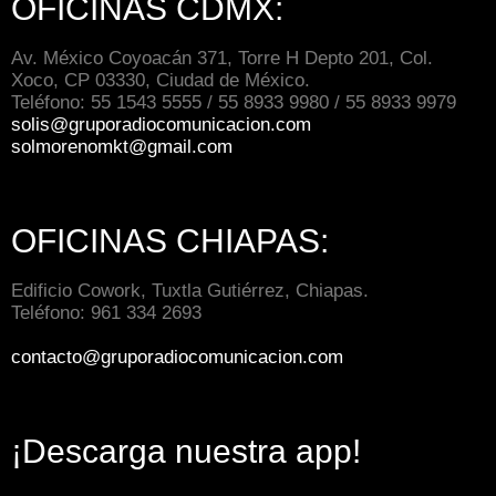
OFICINAS CDMX:
Av. México Coyoacán 371, Torre H Depto 201, Col.
Xoco, CP 03330, Ciudad de México.
Teléfono: 55 1543 5555 / 55 8933 9980 / 55 8933 9979
solis@gruporadiocomunicacion.com
solmorenomkt@gmail.com
OFICINAS CHIAPAS:
Edificio Cowork, Tuxtla Gutiérrez, Chiapas.
Teléfono: 961 334 2693
contacto@gruporadiocomunicacion.com
¡Descarga nuestra app!