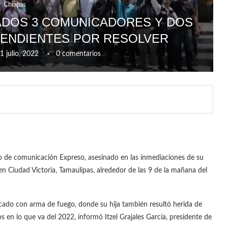
Chiapas
ADOS 3 COMUNICADORES Y DOS
PENDIENTES POR RESOLVER
1 julio, 2022
0 comentarios
io de comunicación Expreso, asesinado en las inmediaciones de su
n Ciudad Victoria, Tamaulipas, alrededor de las 9 de la mañana del
acado con arma de fuego, donde su hija también resultó herida de
en lo que va del 2022, informó Itzel Grajales García, presidente de