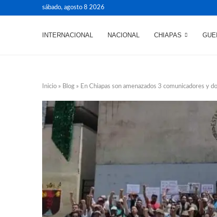
sábado, agosto 8 2026
INTERNACIONAL
NACIONAL
CHIAPAS
GUE
Inicio
»
Blog
»
En Chiapas son amenazados 3 comunicadores y dos