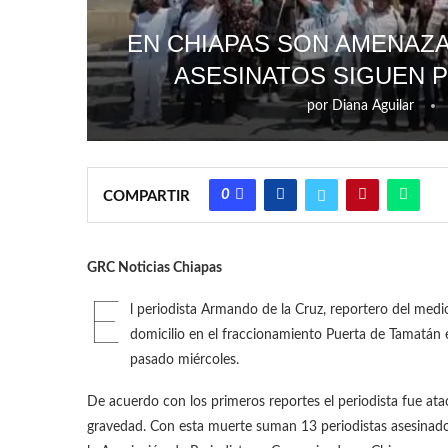
EN CHIAPAS SON AMENAZ
ASESINATOS SIGUEN 
por
Diana Aguilar
0
COMPARTIR
GRC Noticias Chiapas
E
l periodista Armando de la Cruz, reportero del med
domicilio en el fraccionamiento Puerta de Tamatán e
pasado miércoles.
De acuerdo con los primeros reportes el periodista fue at
gravedad. Con esta muerte suman 13 periodistas asesinados 