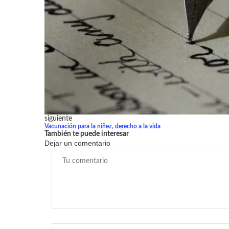
siguiente
Vacunación para la niñez, derecho a la vida
También te puede interesar
Dejar un comentario