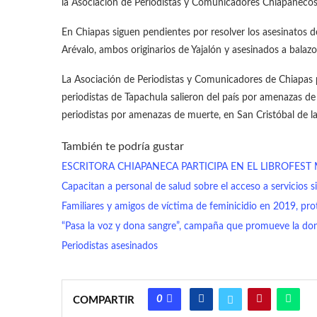
la Asociación de Periodistas y Comunicadores Chiapanecos
En Chiapas siguen pendientes por resolver los asesinatos 
Arévalo, ambos originarios de Yajalón y asesinados a balazos
La Asociación de Periodistas y Comunicadores de Chiapas 
periodistas de Tapachula salieron del país por amenazas 
periodistas por amenazas de muerte, en San Cristóbal de la
También te podría gustar
ESCRITORA CHIAPANECA PARTICIPA EN EL LIBROFEST
Capacitan a personal de salud sobre el acceso a servicios s
Familiares y amigos de víctima de feminicidio en 2019, pro
“Pasa la voz y dona sangre”, campaña que promueve la dona
Periodistas asesinados
0
COMPARTIR