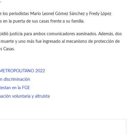
.
de los periodistas Mario Leonel Gómez Sánchez y Fredy López
 en la puerta de sus casas frente a su familia.
pidió justicia para ambos comunicadores asesinados. Además, dos
de muerte y uno más fue ingresado al mecanismo de protección de
s Casas.
 METROPOLITANO 2022
in discriminación
testan en la FGE
ción voluntaria y altruista