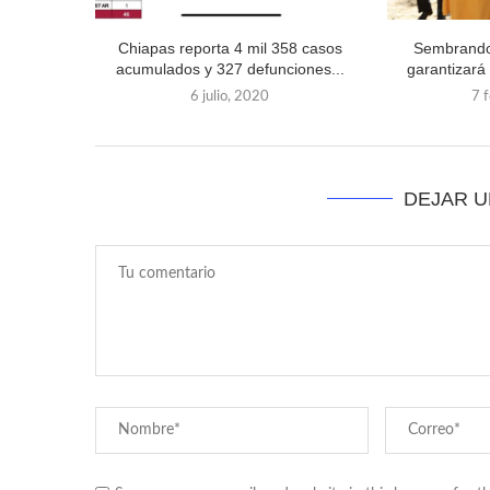
Chiapas reporta 4 mil 358 casos
Sembrando
acumulados y 327 defunciones...
garantizará
6 julio, 2020
7 
DEJAR 