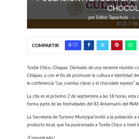
CHOCOL
por
Editor Tapachula
0
COMPARTIR
Tuxtla Chico, Chiapas. Derivado de una reciente reunión co
Chiapas, y con el fin de promover la cultura e identidad de
la conferencia “Las cuentas claras y el chocolate espeso” a
La cita es el próximo 2 de septiembre a las 18 horas, esta 
forma parte de las festividades del 83 Aniversario del INAH
La Secretaría de Turismo Municipal invitó a la población 
producto local, que ha posicionado a Tuxtla Chico a nivel i
/Comunicado/