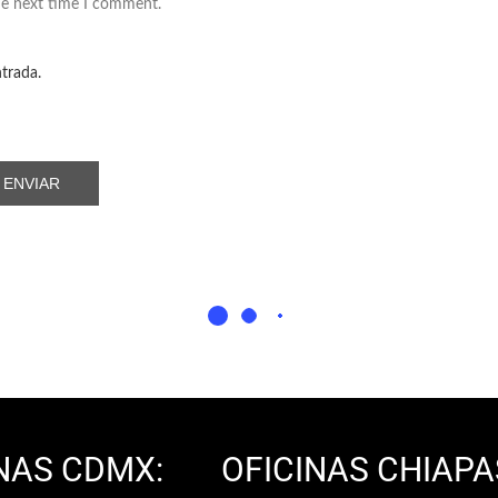
he next time I comment.
ntrada.
NAS CDMX:
OFICINAS CHIAPA