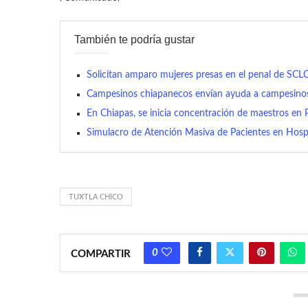
También te podría gustar
Solicitan amparo mujeres presas en el penal de SCL
Campesinos chiapanecos envían ayuda a campesino
En Chiapas, se inicia concentración de maestros en
Simulacro de Atención Masiva de Pacientes en Hospi
TUXTLA CHICO
0
COMPARTIR