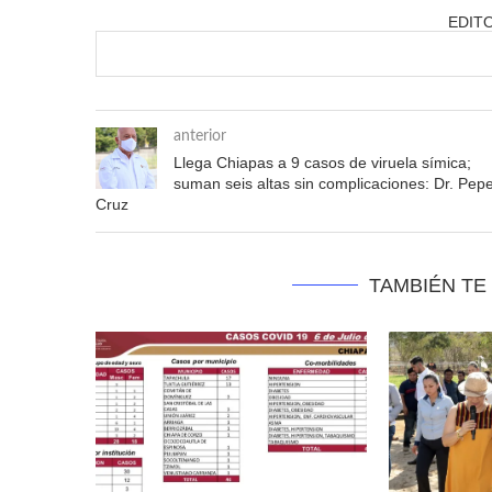
EDIT
anterior
Llega Chiapas a 9 casos de viruela símica;
suman seis altas sin complicaciones: Dr. Pep
Cruz
TAMBIÉN TE