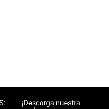
S:
¡Descarga nuestra