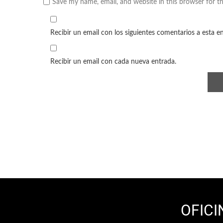
Save my name, email, and website in this browser for t
Recibir un email con los siguientes comentarios a esta e
Recibir un email con cada nueva entrada.
OFICI