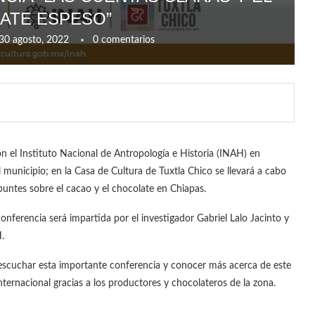
ATE ESPESO”
30 agosto, 2022
0 comentarios
n el Instituto Nacional de Antropología e Historia (INAH) en
l municipio; en la Casa de Cultura de Tuxtla Chico se llevará a cabo
puntes sobre el cacao y el chocolate en Chiapas.
conferencia será impartida por el investigador Gabriel Lalo Jacinto y
.
a escuchar esta importante conferencia y conocer más acerca de este
nternacional gracias a los productores y chocolateros de la zona.