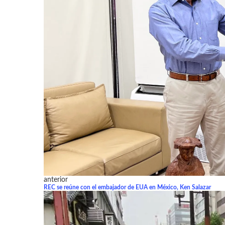
anterior
REC se reúne con el embajador de EUA en México, Ken Salazar