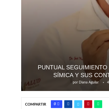
PUNTUAL SEGUIMIENTO 
SÍMICA Y SUS CON
por
Diana Aguilar
4
0
COMPARTIR