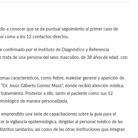
 dio a conocer que se da puntual seguimiento al primer caso de
así como a los 12 contactos directos.
e confirmado por el Instituto de Diagnóstico y Referencia
 se trata de una persona del sexo masculino, de 38 años de edad, con
ntomas característicos, como fiebre, malestar general y aparición de
al “Dr. Jesús Gilberto Gómez Maza”, donde recibió atención médica,
 tratamiento. Posterior a ello, tanto el paciente como sus 12
emiológico de manera personalizada.
 emprendido una serie de capacitaciones sobre la guía para el
er la vigilancia epidemiológica, dirigidas al personal médico de las
stritos sanitarios, así como de las otras instituciones que integran