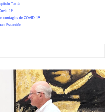
pítulo Tuxtla
Covid-19
a en contagios de COVID-19
apas: Escandón