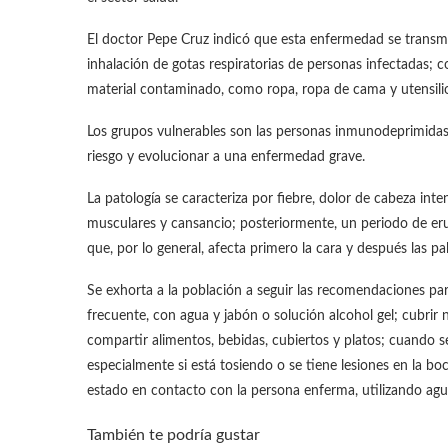
El doctor Pepe Cruz indicó que esta enfermedad se transmite
inhalación de gotas respiratorias de personas infectadas; 
material contaminado, como ropa, ropa de cama y utensilio
Los grupos vulnerables son las personas inmunodeprimidas
riesgo y evolucionar a una enfermedad grave.
La patología se caracteriza por fiebre, dolor de cabeza inte
musculares y cansancio; posteriormente, un periodo de er
que, por lo general, afecta primero la cara y después las p
Se exhorta a la población a seguir las recomendaciones pa
frecuente, con agua y jabón o solución alcohol gel; cubrir n
compartir alimentos, bebidas, cubiertos y platos; cuando s
especialmente si está tosiendo o se tiene lesiones en la boc
estado en contacto con la persona enferma, utilizando agua
También te podría gustar