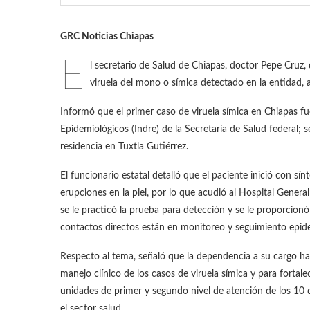
GRC Noticias Chiapas
E
l secretario de Salud de Chiapas, doctor Pepe Cruz,
viruela del mono o símica detectado en la entidad, 
Informó que el primer caso de viruela símica en Chiapas fu
Epidemiológicos (Indre) de la Secretaría de Salud federal;
residencia en Tuxtla Gutiérrez.
El funcionario estatal detalló que el paciente inició con sí
erupciones en la piel, por lo que acudió al Hospital Gener
se le practicó la prueba para detección y se le proporcionó
contactos directos están en monitoreo y seguimiento epid
Respecto al tema, señaló que la dependencia a su cargo ha
manejo clínico de los casos de viruela símica y para fortalec
unidades de primer y segundo nivel de atención de los 10 di
el sector salud.