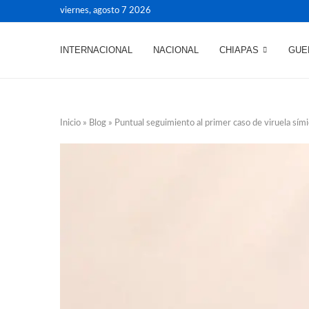
viernes, agosto 7 2026
INTERNACIONAL
NACIONAL
CHIAPAS
GUE
Inicio
»
Blog
»
Puntual seguimiento al primer caso de viruela sími