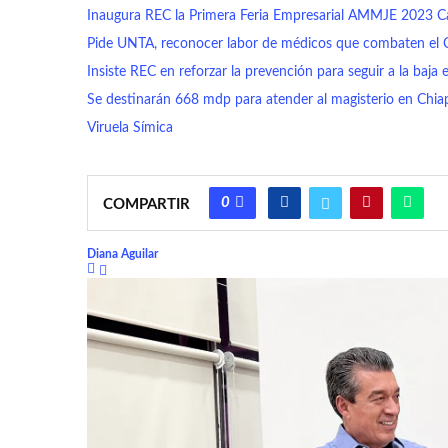
Inaugura REC la Primera Feria Empresarial AMMJE 2023 Ca
Pide UNTA, reconocer labor de médicos que combaten el 
Insiste REC en reforzar la prevención para seguir a la baj
Se destinarán 668 mdp para atender al magisterio en Chi
Viruela Símica
0
COMPARTIR
Diana Aguilar