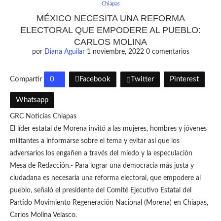
Chiapas
MÉXICO NECESITA UNA REFORMA
ELECTORAL QUE EMPODERE AL PUEBLO:
CARLOS MOLINA
por
Diana Aguilar
1 noviembre, 2022
0 comentarios
Compartir
0
Facebook
Twitter
Pinterest
Whatsapp
GRC Noticias Chiapas
El líder estatal de Morena invitó a las mujeres, hombres y jóvenes
militantes a informarse sobre el tema y evitar así que los
adversarios los engañen a través del miedo y la especulación
Mesa de Redacción.- Para lograr una democracia más justa y
ciudadana es necesaria una reforma electoral, que empodere al
pueblo, señaló el presidente del Comité Ejecutivo Estatal del
Partido Movimiento Regeneración Nacional (Morena) en Chiapas,
Carlos Molina Velasco.