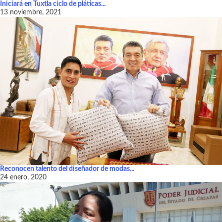
Iniciará en Tuxtla ciclo de pláticas...
13 noviembre, 2021
Reconocen talento del diseñador de modas...
24 enero, 2020