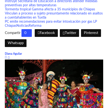
Instruye Secretaría de Educación a directores atender medidas
preventivas por altas temperaturas
Tormenta tropical Gamma afecta a 35 municipios de Chiapas
Vinculan a proceso a sujeto presuntamente relacionado en asaltos
a cuentahabientes en Tuxtla
PC emite recomendaciones para evitar intoxicación por gas LP
Chiapas
Noticias
Reforma
Compartir
0
Facebook
Twitter
Pinterest
Whatsapp
Diana Aguilar