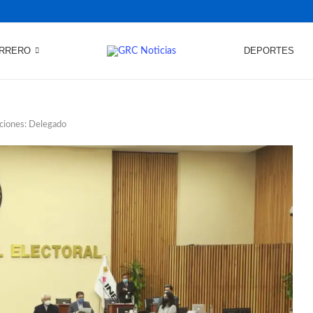
RRERO
DEPORTES
aciones: Delegado