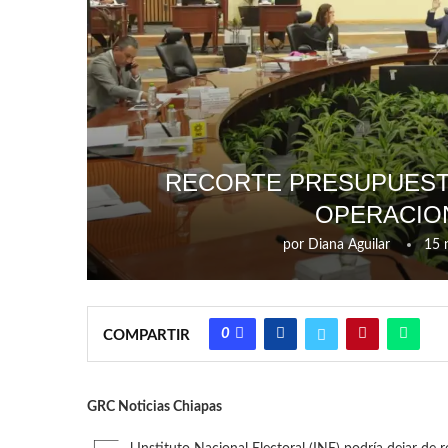
RECORTE PRESUPUESTA
OPERACIO
por
Diana Aguilar
15 
0
COMPARTIR
GRC Noticias Chiapas