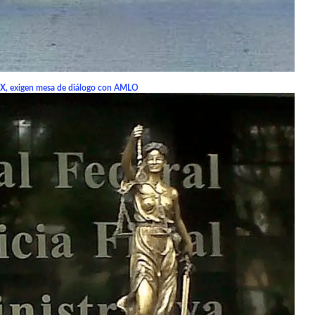
MX, exigen mesa de diálogo con AMLO