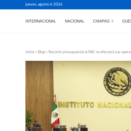
jueves, agosto 6 2026
INTERNACIONAL
NACIONAL
CHIAPAS
GUE
Inicio
»
Blog
»
Recorte presupuestal al INE no afectará sus oper