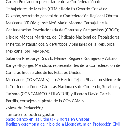
Carazo Preciado, representante de la Confederación de
Trabajadores de México (CTM); Rodolfo Gerardo González
Guzmán, secretario general de la Confederación Regional Obrera
Mexicana (CROM); José Noé Mario Moreno Carbajal, de la
Confederación Revolucionaria de Obreros y Campesinos (CROC);
e Isidro Méndez Martínez, del Sindicato Nacional de Trabajadores
Mineros, Metalúrgicos, Siderúrgicos y Similares de la República
Mexicana (SNTMMSRM).
Salomón Presburger Slovik, Manuel Reguera Rodríguez y Arturo
Rangel-Bojorges Mendoza, representantes de la Confederación de
Cámaras Industriales de los Estados Unidos
Mexicanos (CONCAMIN); José Héctor Tejada Shaar, presidente de
la Confederación de Cámaras Nacionales de Comercio, Servicios y
Turismo (CONCANACO-SERVYTUR) y Ricardo David García
Portilla, consejero suplente de la CONCAMIN.
/Mesa de Redacción/
También te podría gustar
Saldo blanco en las últimas 48 horas en Chiapas
Realizan ceremonia de inicio de la Licenciatura en Protección Civil