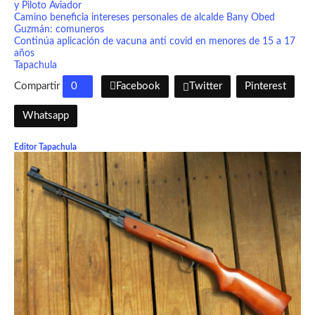
y Piloto Aviador
Camino beneficia intereses personales de alcalde Bany Obed
Guzmán: comuneros
Continúa aplicación de vacuna anti covid en menores de 15 a 17
años
Tapachula
Compartir
0
Facebook
Twitter
Pinterest
Whatsapp
Editor Tapachula