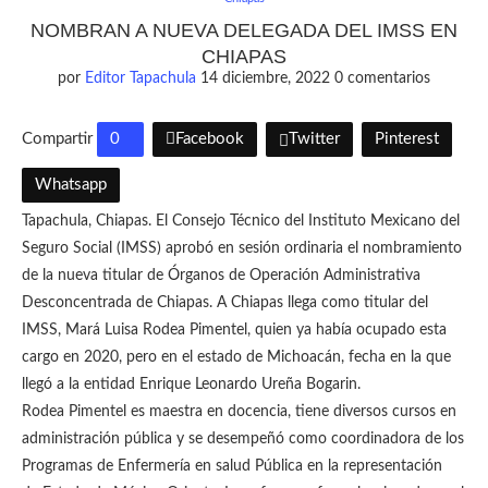
NOMBRAN A NUEVA DELEGADA DEL IMSS EN
CHIAPAS
por
Editor Tapachula
14 diciembre, 2022
0 comentarios
Compartir
0
Facebook
Twitter
Pinterest
Whatsapp
Tapachula, Chiapas. El Consejo Técnico del Instituto Mexicano del
Seguro Social (IMSS) aprobó en sesión ordinaria el nombramiento
de la nueva titular de Órganos de Operación Administrativa
Desconcentrada de Chiapas. A Chiapas llega como titular del
IMSS, Mará Luisa Rodea Pimentel, quien ya había ocupado esta
cargo en 2020, pero en el estado de Michoacán, fecha en la que
llegó a la entidad Enrique Leonardo Ureña Bogarin.
Rodea Pimentel es maestra en docencia, tiene diversos cursos en
administración pública y se desempeñó como coordinadora de los
Programas de Enfermería en salud Pública en la representación