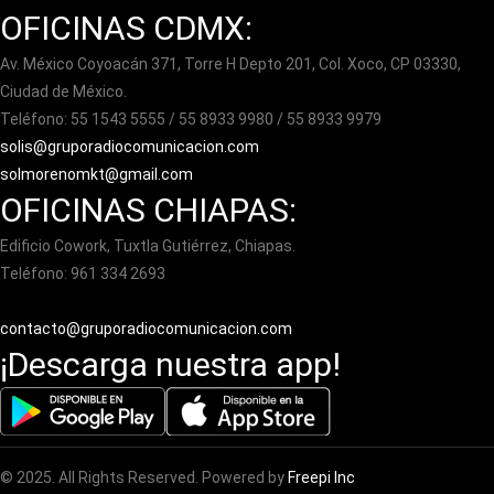
OFICINAS CDMX:
Av. México Coyoacán 371, Torre H Depto 201, Col. Xoco, CP 03330,
Ciudad de México.
Teléfono: 55 1543 5555 / 55 8933 9980 / 55 8933 9979
solis@gruporadiocomunicacion.com
solmorenomkt@gmail.com
OFICINAS CHIAPAS:
Edificio Cowork, Tuxtla Gutiérrez, Chiapas.
Teléfono: 961 334 2693
contacto@gruporadiocomunicacion.com
¡Descarga nuestra app!
© 2025. All Rights Reserved. Powered by
Freepi Inc