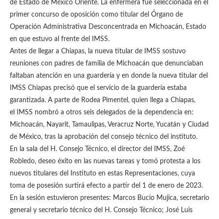
de Estado de México Oriente. La enfermera fue seleccionada en el
primer concurso de oposición como titular del Órgano de
Operación Administrativa Desconcentrada en Michoacán, Estado
en que estuvo al frente del IMSS.
Antes de llegar a Chiapas, la nueva titular de IMSS sostuvo
reuniones con padres de familia de Michoacán que denunciaban
faltaban atención en una guardería y en donde la nueva titular del
IMSS Chiapas precisó que el servicio de la guardería estaba
garantizada. A parte de Rodea Pimentel, quien llega a Chiapas,
el IMSS nombró a otros seis delegados de la dependencia en:
Michoacán, Nayarit, Tamaulipas, Veracruz Norte, Yucatán y Ciudad
de México, tras la aprobación del consejo técnico del instituto.
En la sala del H. Consejo Técnico, el director del IMSS, Zoé
Robledo, deseo éxito en las nuevas tareas y tomó protesta a los
nuevos titulares del Instituto en estas Representaciones, cuya
toma de posesión surtirá efecto a partir del 1 de enero de 2023.
En la sesión estuvieron presentes: Marcos Bucio Mujica, secretario
general y secretario técnico del H. Consejo Técnico; José Luis