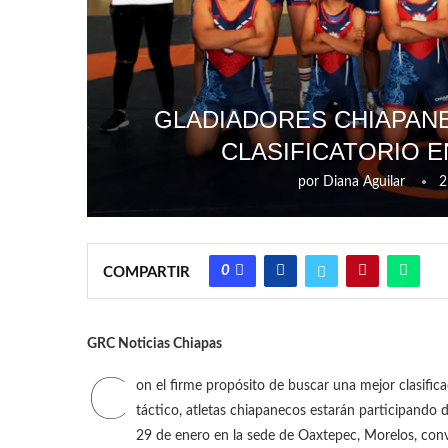
GLADIADORES CHIAPANE
CLASIFICATORIO 
por
Diana Aguilar
2
0
COMPARTIR
GRC Noticias Chiapas
C
on el firme propósito de buscar una mejor clasifica
táctico, atletas chiapanecos estarán participando de
29 de enero en la sede de Oaxtepec, Morelos, con