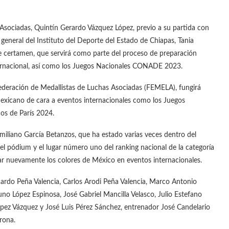
 Asociadas, Quintín Gerardo Vázquez López, previo a su partida con
 general del Instituto del Deporte del Estado de Chiapas, Tania
ste certamen, que servirá como parte del proceso de preparación
nternacional, así como los Juegos Nacionales CONADE 2023.
ederación de Medallistas de Luchas Asociadas (FEMELA), fungirá
mexicano de cara a eventos internacionales como los Juegos
os de París 2024.
miliano García Betanzos, que ha estado varias veces dentro del
 el pódium y el lugar número uno del ranking nacional de la categoría
tar nuevamente los colores de México en eventos internacionales.
cardo Peña Valencia, Carlos Arodi Peña Valencia, Marco Antonio
o López Espinosa, José Gabriel Mancilla Velasco, Julio Estefano
López Vázquez y José Luis Pérez Sánchez, entrenador José Candelario
rona.