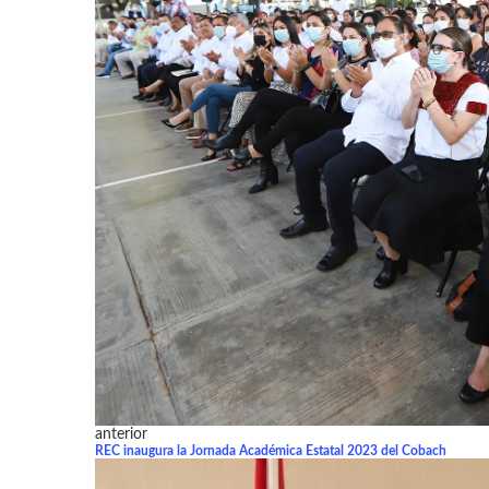
anterior
REC inaugura la Jornada Académica Estatal 2023 del Cobach