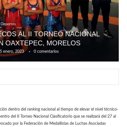
Deportes
COS AL II TORNEO NACIONAL
EN OAXTEPEC, MORELOS
5 enero, 2023
0 comentarios
ción dentro del ranking nacional al tiempo de elevar el nivel técnico-
ntro del II Torneo Nacional Clasificatorio que se realizará del 27 al
vocado por la Federación de Medallistas de Luchas Asociadas