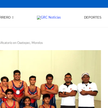
RRERO
DEPORTES
sificatorio en Oaxtepec, Morelos