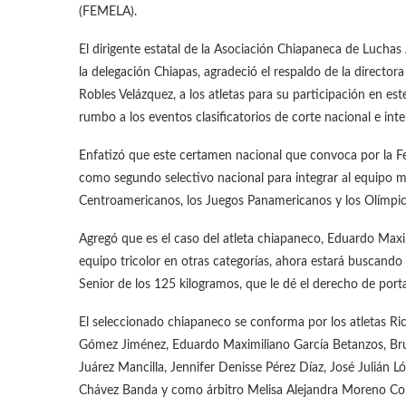
(FEMELA).
El dirigente estatal de la Asociación Chiapaneca de Luchas
la delegación Chiapas, agradeció el respaldo de la directora
Robles Velázquez, a los atletas para su participación en e
rumbo a los eventos clasificatorios de corte nacional e i
Enfatizó que este certamen nacional que convoca por la F
como segundo selectivo nacional para integrar al equipo 
Centroamericanos, los Juegos Panamericanos y los Olímpic
Agregó que es el caso del atleta chiapaneco, Eduardo Maxi
equipo tricolor en otras categorías, ahora estará buscando
Senior de los 125 kilogramos, que le dé el derecho de por
El seleccionado chiapaneco se conforma por los atletas Ri
Gómez Jiménez, Eduardo Maximiliano García Betanzos, Brun
Juárez Mancilla, Jennifer Denisse Pérez Díaz, José Julián 
Chávez Banda y como árbitro Melisa Alejandra Moreno Co