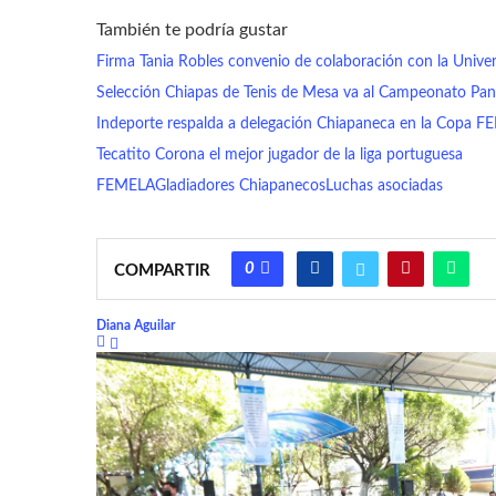
También te podría gustar
Firma Tania Robles convenio de colaboración con la Unive
Selección Chiapas de Tenis de Mesa va al Campeonato Pa
Indeporte respalda a delegación Chiapaneca en la Copa F
Tecatito Corona el mejor jugador de la liga portuguesa
FEMELA
Gladiadores Chiapanecos
Luchas asociadas
0
COMPARTIR
Diana Aguilar