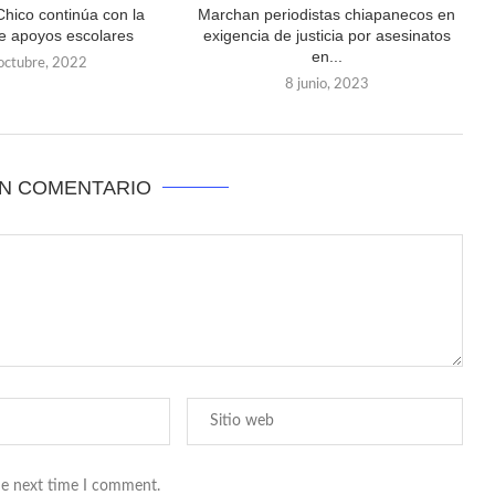
Chico continúa con la
Marchan periodistas chiapanecos en
e apoyos escolares
exigencia de justicia por asesinatos
en...
octubre, 2022
8 junio, 2023
UN COMENTARIO
he next time I comment.