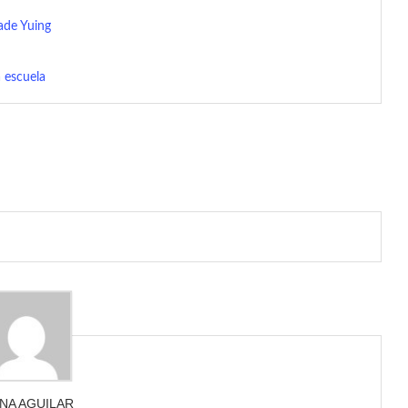
Jade Yuing
 escuela
ANA AGUILAR