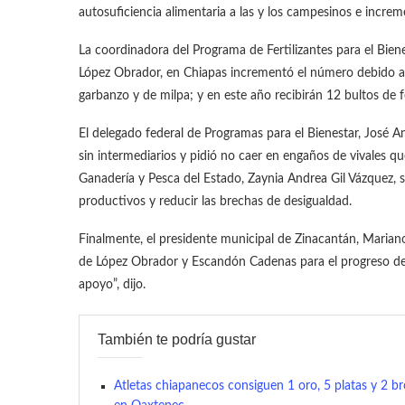
autosuficiencia alimentaria a las y los campesinos e incre
La coordinadora del Programa de Fertilizantes para el Biene
López Obrador, en Chiapas incrementó el número debido a
garbanzo y de milpa; y en este año recibirán 12 bultos de f
El delegado federal de Programas para el Bienestar, José An
sin intermediarios y pidió no caer en engaños de vivales qu
Ganadería y Pesca del Estado, Zaynia Andrea Gil Vázquez,
productivos y reducir las brechas de desigualdad.
Finalmente, el presidente municipal de Zinacantán, Marian
de López Obrador y Escandón Cadenas para el progreso de 
apoyo”, dijo.
También te podría gustar
Atletas chiapanecos consiguen 1 oro, 5 platas y 2 br