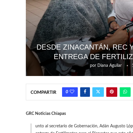
DESDE ZINACANTÁN, REC 
ENTREGA DE FERTILI
por
Diana Aguilar
0
COMPARTIR
GRC Noticias Chiapas
J
unto al secretario de Gobernación, Adán Augusto Lóp