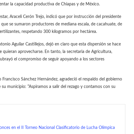
mentar la capacidad productiva de Chiapas y de México.
star, Araceli Cerón Trejo, indicó que por instrucción del presidente
 que se sumaron productores de mediana escala, de cacahuate, de
ertilizantes, respetando 300 kilogramos por hectárea.
tonio Aguilar Castillejos, dejó en claro que esta dispersión se hace
e quieran aprovecharse. En tanto, la secretaria de Agricultura,
 subrayó el compromiso de seguir apoyando a los sectores
o Francisco Sánchez Hernández, agradeció el respaldo del gobierno
su municipio: “Aspiramos a salir del rezago y contamos con su
onces en el II Torneo Nacional Clasificatorio de Lucha Olímpica