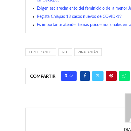
en Oaxtepec
Exigen esclarecimiento del feminicidio de la menor 
Regista Chiapas 13 casos nuevos de COVID-19
Es importante atender temas psicoemocionales en la
FERTILIZANTES
REC
ZINACANTÁN
0
COMPARTIR
DI