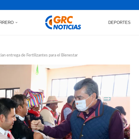
RRERO
DEPORTES
n entrega de Fertilizantes para el Bienestar