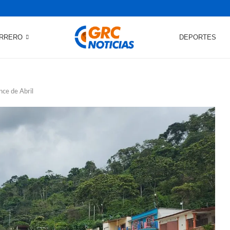
RRERO
DEPORTES
nce de Abril