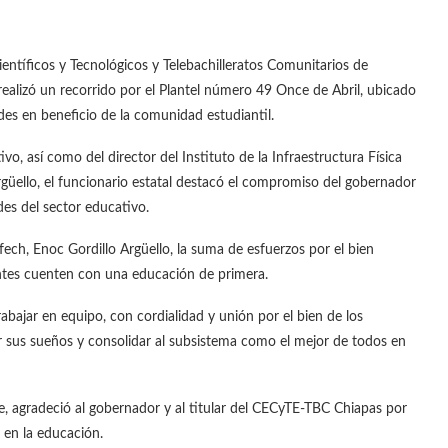
ientíficos y Tecnológicos y Telebachilleratos Comunitarios de
alizó un recorrido por el Plantel número 49 Once de Abril, ubicado
des en beneficio de la comunidad estudiantil.
, así como del director del Instituto de la Infraestructura Física
rgüello, el funcionario estatal destacó el compromiso del gobernador
es del sector educativo.
ifech, Enoc Gordillo Argüello, la suma de esfuerzos por el bien
ntes cuenten con una educación de primera.
abajar en equipo, con cordialidad y unión por el bien de los
ar sus sueños y consolidar al subsistema como el mejor de todos en
ate, agradeció al gobernador y al titular del CECyTE-TBC Chiapas por
en la educación.