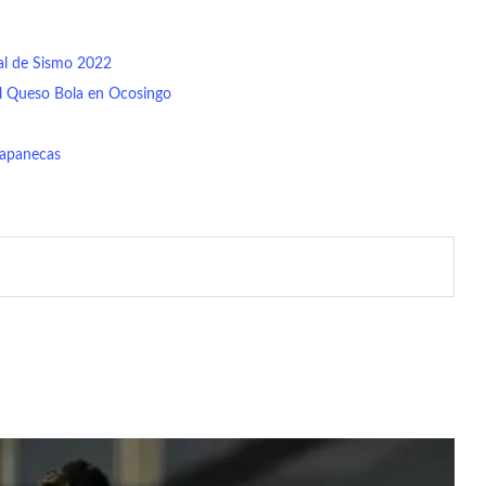
tal de Sismo 2022
del Queso Bola en Ocosingo
iapanecas