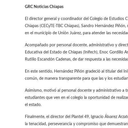
GRC Noticias Chiapas
El director general y coordinador del Colegio de Estudios C
Chiapas (CECyTE-TBC Chiapas), Sandro Hernández Piñón, re
en el municipio de Unión Juárez, para atender las necesida
Acompañado por personal docente, administrativo y directivo
Educativa del Estado de Chiapas (Inifech), Enoc Gordillo A
Rutilio Escandón Cadenas, de dar respuesta a las necesidad
En este sentido, Hernández Piñón gradeció al titular del In
común, de manera transparente para que las y los estudia
Asimismo, motivó al personal docente y administrativo a tr
estudiantes que ven en el colegio la oportunidad de realiz
el estado.
Finalmente, el director del Plantel 49, Ignacio Álvarez Arz
la tenacidad, perseverancia y compromiso que demuestran 