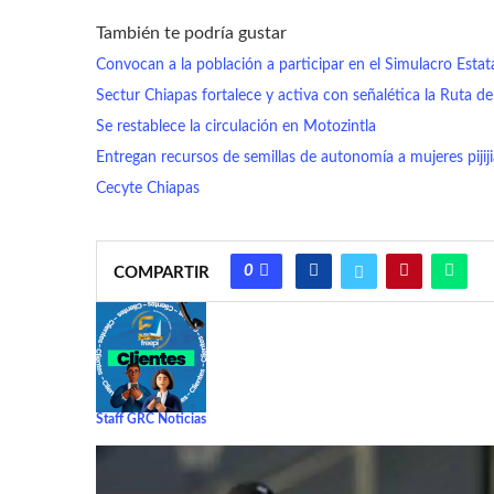
También te podría gustar
Convocan a la población a participar en el Simulacro Esta
Sectur Chiapas fortalece y activa con señalética la Ruta 
Se restablece la circulación en Motozintla
Entregan recursos de semillas de autonomía a mujeres pijij
Cecyte Chiapas
0
COMPARTIR
Staff GRC Noticias