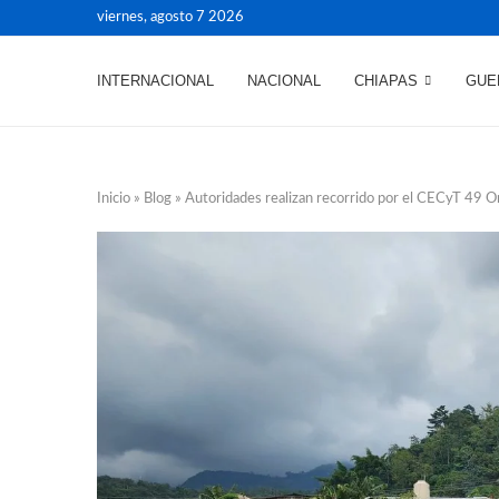
viernes, agosto 7 2026
INTERNACIONAL
NACIONAL
CHIAPAS
GUE
Inicio
»
Blog
»
Autoridades realizan recorrido por el CECyT 49 O