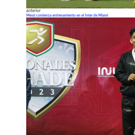
anterior
Messi comienza entrenamiento en el Inter de Miami