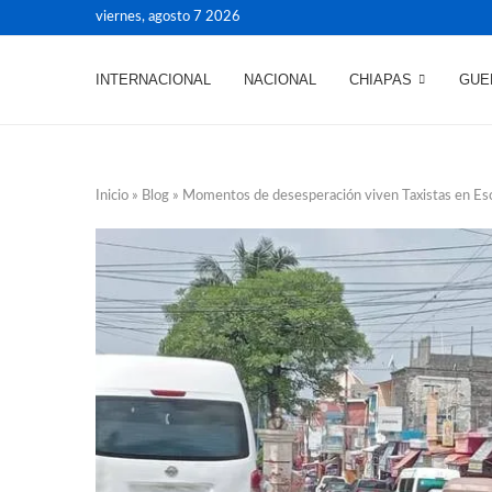
viernes, agosto 7 2026
INTERNACIONAL
NACIONAL
CHIAPAS
GUE
Inicio
»
Blog
»
Momentos de desesperación viven Taxistas en Esc