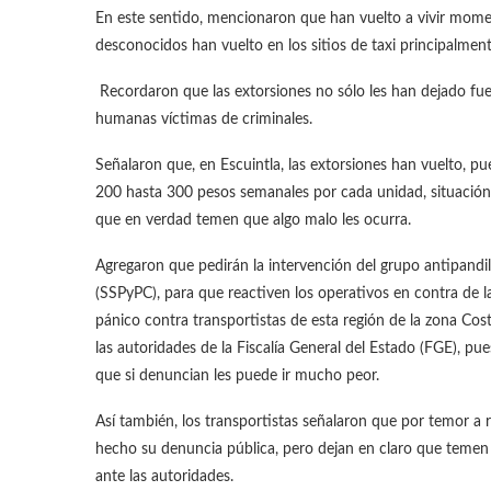
En este sentido, mencionaron que han vuelto a vivir momen
desconocidos han vuelto en los sitios de taxi principalmen
Recordaron que las extorsiones no sólo les han dejado fuer
humanas víctimas de criminales.
Señalaron que, en Escuintla, las extorsiones han vuelto, pue
200 hasta 300 pesos semanales por cada unidad, situació
que en verdad temen que algo malo les ocurra.
Agregaron que pedirán la intervención del grupo antipandil
(SSPyPC), para que reactiven los operativos en contra de 
pánico contra transportistas de esta región de la zona C
las autoridades de la Fiscalía General del Estado (FGE), 
que si denuncian les puede ir mucho peor.
Así también, los transportistas señalaron que por temor a 
hecho su denuncia pública, pero dejan en claro que temen
ante las autoridades.