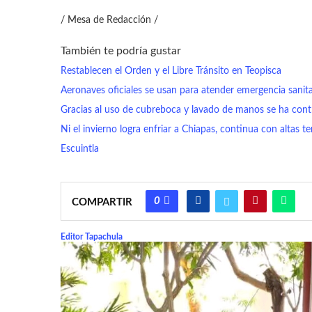
/ Mesa de Redacción /
También te podría gustar
Restablecen el Orden y el Libre Tránsito en Teopisca
Aeronaves oficiales se usan para atender emergencia sanita
Gracias al uso de cubreboca y lavado de manos se ha cont
Ni el invierno logra enfriar a Chiapas, continua con altas 
Escuintla
0
COMPARTIR
Editor Tapachula