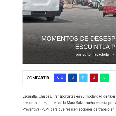
MOMENTOS DE DESESPE
ESCUINTLA 
por
Editor Tapachula
0
COMPARTIR
Escuintla, Chiapas. Transportistas en su modalidad de taxi
presuntos Integrantes de la Mara Salvatrucha en esta poblac
Preventiva (PEP), para que realicen acciones de trabajo en 