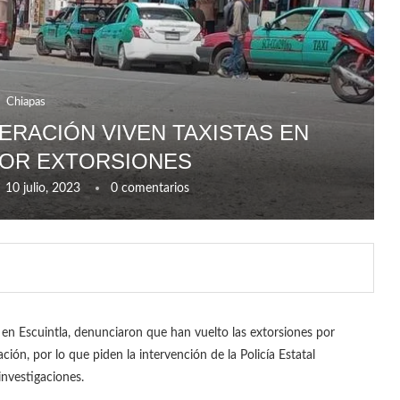
Chiapas
RACIÓN VIVEN TAXISTAS EN
POR EXTORSIONES
10 julio, 2023
0 comentarios
s en Escuintla, denunciaron que han vuelto las extorsiones por
ión, por lo que piden la intervención de la Policía Estatal
investigaciones.