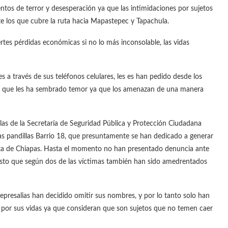
tos de terror y desesperación ya que las intimidaciones por sujetos
te los que cubre la ruta hacia Mapastepec y Tapachula.
tes pérdidas económicas si no lo más inconsolable, las vidas
s a través de sus teléfonos celulares, les es han pedido desde los
n que les ha sembrado temor ya que los amenazan de una manera
las de la Secretaría de Seguridad Pública y Protección Ciudadana
las pandillas Barrio 18, que presuntamente se han dedicado a generar
osta de Chiapas. Hasta el momento no han presentado denuncia ante
puesto que según dos de las víctimas también han sido amedrentados
represalias han decidido omitir sus nombres, y por lo tanto solo han
 por sus vidas ya que consideran que son sujetos que no temen caer