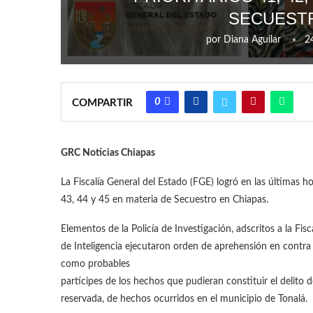
SECUESTR
por
Diana Aguilar
2
0
COMPARTIR
GRC Noticias Chiapas
La Fiscalía General del Estado (FGE) logró en las últimas h
43, 44 y 45 en materia de Secuestro en Chiapas.
Elementos de la Policía de Investigación, adscritos a la Fi
de Inteligencia ejecutaron orden de aprehensión en contra d
como probables
partícipes de los hechos que pudieran constituir el delito 
reservada, de hechos ocurridos en el municipio de Tonalá.