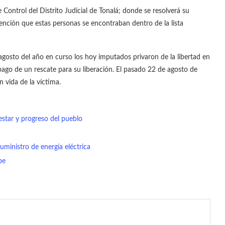
Control del Distrito Judicial de Tonalá; donde se resolverá su
ención que estas personas se encontraban dentro de la lista
agosto del año en curso los hoy imputados privaron de la libertad en
 pago de un rescate para su liberación. El pasado 22 de agosto de
n vida de la víctima.
nestar y progreso del pueblo
uministro de energía eléctrica
pe