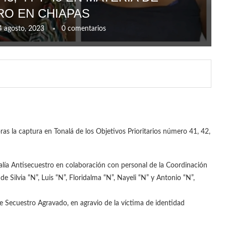
O EN CHIAPAS
4 agosto, 2023
0 comentarios
oras la captura en Tonalá de los Objetivos Prioritarios número 41, 42,
scalía Antisecuestro en colaboración con personal de la Coordinación
e Silvia “N”, Luis “N”, Floridalma “N”, Nayeli “N” y Antonio “N”,
de Secuestro Agravado, en agravio de la víctima de identidad