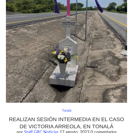
Tonalá
REALIZAN SESIÓN INTERMEDIA EN EL CASO
DE VICTORIA ARREOLA, EN TONALÁ
por
Staff GRC Noticias
17 agosto, 2023
0 comentarios