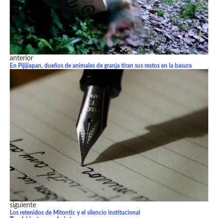
anterior
En Pijijiapan, dueños de animales de granja tiran sus restos en la basura
siguiente
Los retenidos de Mitontic y el silencio institucional