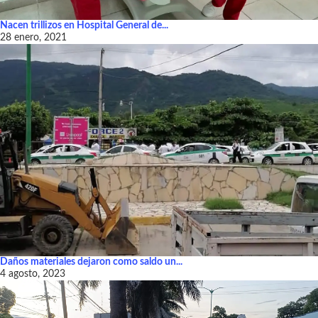
Nacen trillizos en Hospital General de...
28 enero, 2021
Daños materiales dejaron como saldo un...
4 agosto, 2023