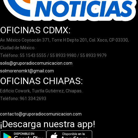
OFICINAS CDMX:
Av. México Coyoacán 371, Torre H Depto 201, Col. Xoco, CP 03330,
Ciudad de México.
Teléfono: 55 1543 5555 / 55 8933 9980 / 55 8933 9979
solis@gruporadiocomunicacion.com
solmorenomkt@gmail.com
OFICINAS CHIAPAS:
Edificio Cowork, Tuxtla Gutiérrez, Chiapas.
Teléfono: 961 334 2693
contacto@gruporadiocomunicacion.com
¡Descarga nuestra app!