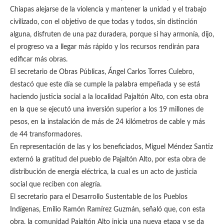
Chiapas alejarse de la violencia y mantener la unidad y el trabajo
civilizado, con el objetivo de que todas y todos, sin distinción
alguna, disfruten de una paz duradera, porque si hay armonía, dijo,
el progreso va a llegar más rápido y los recursos rendirán para
edificar más obras.
El secretario de Obras Públicas, Ángel Carlos Torres Culebro,
destacó que este día se cumple la palabra empeñada y se está
haciendo justicia social a la localidad Pajaltón Alto, con esta obra
en la que se ejecutó una inversión superior a los 19 millones de
pesos, en la instalación de más de 24 kilómetros de cable y más
de 44 transformadores.
En representación de las y los beneficiados, Miguel Méndez Santiz
externó la gratitud del pueblo de Pajaltón Alto, por esta obra de
distribución de energía eléctrica, la cual es un acto de justicia
social que reciben con alegría.
El secretario para el Desarrollo Sustentable de los Pueblos
Indígenas, Emilio Ramón Ramírez Guzmán, señaló que, con esta
obra, la comunidad Pajaltón Alto inicia una nueva etapa y se da