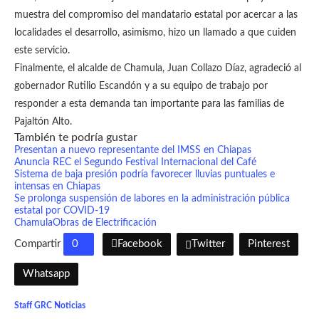
muestra del compromiso del mandatario estatal por acercar a las
localidades el desarrollo, asimismo, hizo un llamado a que cuiden
este servicio.
Finalmente, el alcalde de Chamula, Juan Collazo Díaz, agradeció al
gobernador Rutilio Escandón y a su equipo de trabajo por
responder a esta demanda tan importante para las familias de
Pajaltón Alto.
También te podría gustar
Presentan a nuevo representante del IMSS en Chiapas
Anuncia REC el Segundo Festival Internacional del Café
Sistema de baja presión podría favorecer lluvias puntuales e
intensas en Chiapas
Se prolonga suspensión de labores en la administración pública
estatal por COVID-19
Chamula
Obras de Electrificación
Compartir
0
Facebook
Twitter
Pinterest
Whatsapp
Staff GRC Noticias