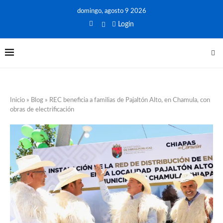
domingo, agosto 9 2026
Login
Inicio
»
Blog
»
REC beneficia a familias de Pajaltón Alto, en Chamula, con
obras de electrificación