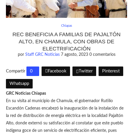
Chiapas
REC BENEFICIA A FAMILIAS DE PAJALTÓN
ALTO, EN CHAMULA, CON OBRAS DE
ELECTRIFICACIÓN
por
Staff GRC Noticias
7 agosto, 2023
0 comentarios
Compartir
0
Facebook
Twitter
Pinterest
Whatsapp
GRC Noticias Chiapas
En su visita al municipio de Chamula, el gobernador Rutilio
Escandón Cadenas encabezó la inauguración de la instalación de
la red de distribución de energía eléctrica en la localidad Pajaltón
Alto, donde externó su satisfacción al constatar que este pueblo
indígena goce de un servicio de electrificación eficiente, pues