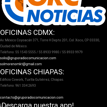
OFICINAS CDMX:
Av. México Coyoacán 371, Torre H Depto 201, Col. Xoco, CP 03330,
Ciudad de México.
Teléfono: 55 1543 5555 / 55 8933 9980 / 55 8933 9979
solis@gruporadiocomunicacion.com
solmorenomkt@gmail.com
OFICINAS CHIAPAS:
Edificio Cowork, Tuxtla Gutiérrez, Chiapas.
Teléfono: 961 334 2693
contacto@gruporadiocomunicacion.com
¡Descarga nuestra app!