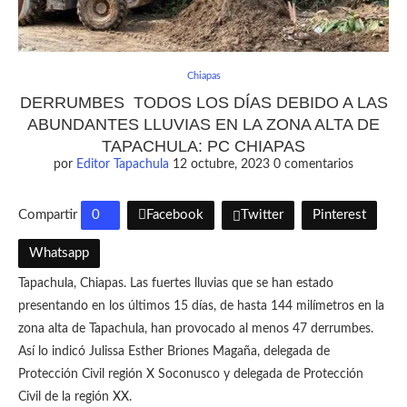
Chiapas
DERRUMBES TODOS LOS DÍAS DEBIDO A LAS
ABUNDANTES LLUVIAS EN LA ZONA ALTA DE
TAPACHULA: PC CHIAPAS
por
Editor Tapachula
12 octubre, 2023
0 comentarios
Compartir
0
Facebook
Twitter
Pinterest
Whatsapp
Tapachula, Chiapas. Las fuertes lluvias que se han estado
presentando en los últimos 15 días, de hasta 144 milímetros en la
zona alta de Tapachula, han provocado al menos 47 derrumbes.
Así lo indicó Julissa Esther Briones Magaña, delegada de
Protección Civil región X Soconusco y delegada de Protección
Civil de la región XX.