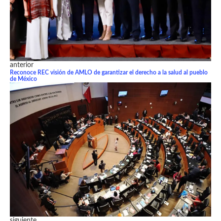
anterior
Reconoce REC visión de AMLO de garantizar el derecho a la salud al pueblo
de México
siguiente