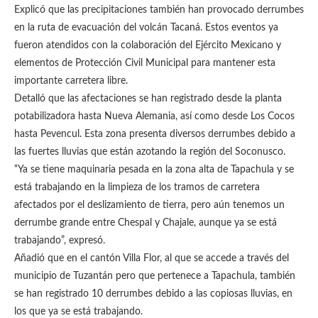
Explicó que las precipitaciones también han provocado derrumbes
en la ruta de evacuación del volcán Tacaná. Estos eventos ya
fueron atendidos con la colaboración del Ejército Mexicano y
elementos de Protección Civil Municipal para mantener esta
importante carretera libre.
Detalló que las afectaciones se han registrado desde la planta
potabilizadora hasta Nueva Alemania, así como desde Los Cocos
hasta Pevencul. Esta zona presenta diversos derrumbes debido a
las fuertes lluvias que están azotando la región del Soconusco.
“Ya se tiene maquinaria pesada en la zona alta de Tapachula y se
está trabajando en la limpieza de los tramos de carretera
afectados por el deslizamiento de tierra, pero aún tenemos un
derrumbe grande entre Chespal y Chajale, aunque ya se está
trabajando”, expresó.
Añadió que en el cantón Villa Flor, al que se accede a través del
municipio de Tuzantán pero que pertenece a Tapachula, también
se han registrado 10 derrumbes debido a las copiosas lluvias, en
los que ya se está trabajando.