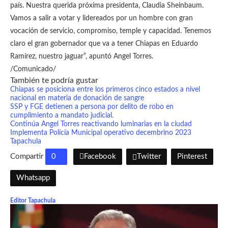
país. Nuestra querida próxima presidenta, Claudia Sheinbaum.
Vamos a salir a votar y lidereados por un hombre con gran
vocación de servicio, compromiso, temple y capacidad. Tenemos
claro el gran gobernador que va a tener Chiapas en Eduardo
Ramírez, nuestro jaguar”, apuntó Angel Torres.
/Comunicado/
También te podría gustar
Chiapas se posiciona entre los primeros cinco estados a nivel
nacional en materia de donación de sangre
SSP y FGE detienen a persona por delito de robo en
cumplimiento a mandato judicial.
Continúa Angel Torres reactivando luminarias en la ciudad
Implementa Policía Municipal operativo decembrino 2023
Tapachula
Compartir
0
Facebook
Twitter
Pinterest
Whatsapp
Editor Tapachula