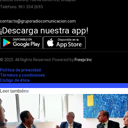
Teléfono: 961 334 2693
contacto@gruporadiocomunicacion.com
¡Descarga nuestra app!
© 2025. All Rights Reserved. Powered by
Freepi Inc
Polìtica de privacidad
Términos y condiciones
Código de ética
Leer también
x