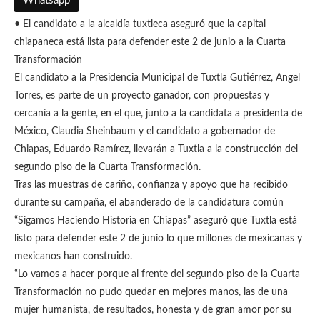
Whatsapp
• El candidato a la alcaldía tuxtleca aseguró que la capital
chiapaneca está lista para defender este 2 de junio a la Cuarta
Transformación
El candidato a la Presidencia Municipal de Tuxtla Gutiérrez, Angel
Torres, es parte de un proyecto ganador, con propuestas y
cercanía a la gente, en el que, junto a la candidata a presidenta de
México, Claudia Sheinbaum y el candidato a gobernador de
Chiapas, Eduardo Ramírez, llevarán a Tuxtla a la construcción del
segundo piso de la Cuarta Transformación.
Tras las muestras de cariño, confianza y apoyo que ha recibido
durante su campaña, el abanderado de la candidatura común
“Sigamos Haciendo Historia en Chiapas” aseguró que Tuxtla está
listo para defender este 2 de junio lo que millones de mexicanas y
mexicanos han construido.
“Lo vamos a hacer porque al frente del segundo piso de la Cuarta
Transformación no pudo quedar en mejores manos, las de una
mujer humanista, de resultados, honesta y de gran amor por su