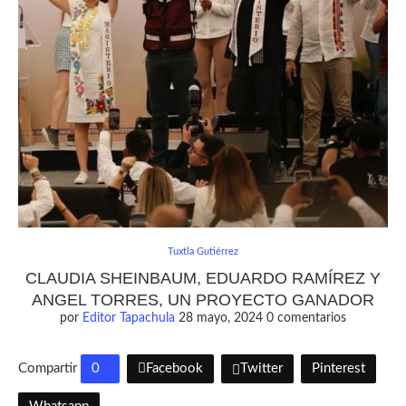
Tuxtla Gutiérrez
CLAUDIA SHEINBAUM, EDUARDO RAMÍREZ Y
ANGEL TORRES, UN PROYECTO GANADOR
por
Editor Tapachula
28 mayo, 2024
0 comentarios
Compartir
0
Facebook
Twitter
Pinterest