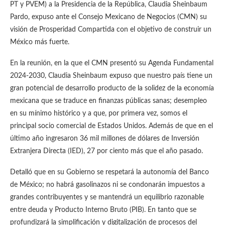
PT y PVEM) a la Presidencia de la República, Claudia Sheinbaum
Pardo, expuso ante el Consejo Mexicano de Negocios (CMN) su
visión de Prosperidad Compartida con el objetivo de construir un
México más fuerte.
En la reunión, en la que el CMN presentó su Agenda Fundamental
2024-2030, Claudia Sheinbaum expuso que nuestro país tiene un
gran potencial de desarrollo producto de la solidez de la economía
mexicana que se traduce en finanzas públicas sanas; desempleo
en su mínimo histórico y a que, por primera vez, somos el
principal socio comercial de Estados Unidos. Además de que en el
último año ingresaron 36 mil millones de dólares de Inversión
Extranjera Directa (IED), 27 por ciento más que el año pasado.
Detalló que en su Gobierno se respetará la autonomía del Banco
de México; no habrá gasolinazos ni se condonarán impuestos a
grandes contribuyentes y se mantendrá un equilibrio razonable
entre deuda y Producto Interno Bruto (PIB). En tanto que se
profundizará la simplificación y digitalización de procesos del