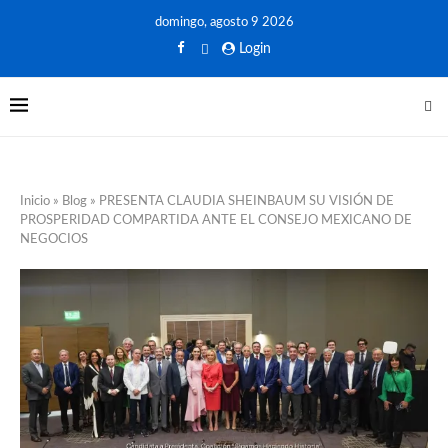
domingo, agosto 9 2026
Login
Inicio
»
Blog
»
PRESENTA CLAUDIA SHEINBAUM SU VISIÓN DE
PROSPERIDAD COMPARTIDA ANTE EL CONSEJO MEXICANO DE
NEGOCIOS