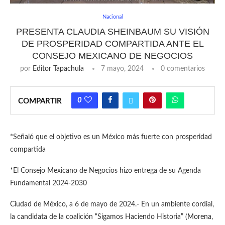
Nacional
PRESENTA CLAUDIA SHEINBAUM SU VISIÓN
DE PROSPERIDAD COMPARTIDA ANTE EL
CONSEJO MEXICANO DE NEGOCIOS
por
Editor Tapachula
7 mayo, 2024
0 comentarios
0
COMPARTIR
*Señaló que el objetivo es un México más fuerte con prosperidad
compartida
*El Consejo Mexicano de Negocios hizo entrega de su Agenda
Fundamental 2024-2030
Ciudad de México, a 6 de mayo de 2024.- En un ambiente cordial,
la candidata de la coalición “Sigamos Haciendo Historia” (Morena,