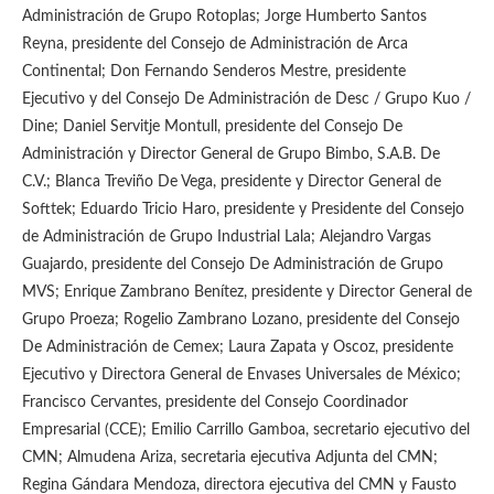
Administración de Grupo Rotoplas; Jorge Humberto Santos
Reyna, presidente del Consejo de Administración de Arca
Continental; Don Fernando Senderos Mestre, presidente
Ejecutivo y del Consejo De Administración de Desc / Grupo Kuo /
Dine; Daniel Servitje Montull, presidente del Consejo De
Administración y Director General de Grupo Bimbo, S.A.B. De
C.V.; Blanca Treviño De Vega, presidente y Director General de
Softtek; Eduardo Tricio Haro, presidente y Presidente del Consejo
de Administración de Grupo Industrial Lala; Alejandro Vargas
Guajardo, presidente del Consejo De Administración de Grupo
MVS; Enrique Zambrano Benítez, presidente y Director General de
Grupo Proeza; Rogelio Zambrano Lozano, presidente del Consejo
De Administración de Cemex; Laura Zapata y Oscoz, presidente
Ejecutivo y Directora General de Envases Universales de México;
Francisco Cervantes, presidente del Consejo Coordinador
Empresarial (CCE); Emilio Carrillo Gamboa, secretario ejecutivo del
CMN; Almudena Ariza, secretaria ejecutiva Adjunta del CMN;
Regina Gándara Mendoza, directora ejecutiva del CMN y Fausto