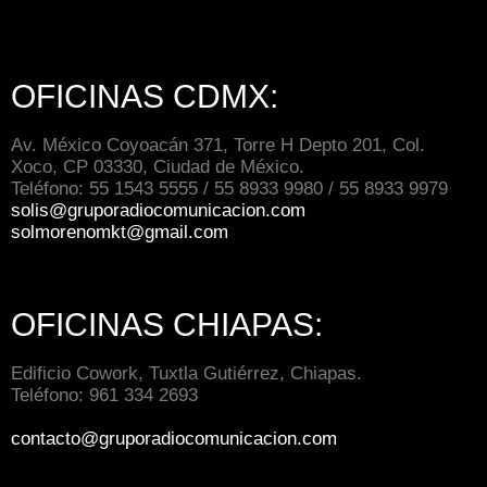
OFICINAS CDMX:
Av. México Coyoacán 371, Torre H Depto 201, Col.
Xoco, CP 03330, Ciudad de México.
Teléfono: 55 1543 5555 / 55 8933 9980 / 55 8933 9979
solis@gruporadiocomunicacion.com
solmorenomkt@gmail.com
OFICINAS CHIAPAS:
Edificio Cowork, Tuxtla Gutiérrez, Chiapas.
Teléfono: 961 334 2693
contacto@gruporadiocomunicacion.com