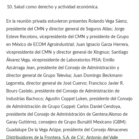
Salud como derecho y actividad económica.
En la reunión privada estuvieron presentes Rolando Vega Sáenz,
presidente del CMN y director general de Seguros Atlas; Jorge
Esteve Recolons, vicepresidente del CMN y presidente de Grupo
en México de ECOM Agroindustrial; Juan Ignacio Garza Herrera,
vicepresidente del CMN y director general de Xingnux; Santiago
Álvarez Vega, vicepresidente de Laboratorios PISA; Emilio
Azcárraga Jean, presidente del Consejo de Administración y
director general de Grupo Televisa; Juan Domingo Beckmann
Legorreta, director general de José Cuervo; Francisco Javier R.
Bours Castelo, presidente del Consejo de Administración de
Industrias Bachoco; Agustín Coppel Luken, presidente del Consejo
de Administración de Grupo Coppel; Carlos Daniel Cendoya,
presidente del Consejo de Administración de Gentera;Alonso de
Garay Gutiérrez, consejero de Grupo Bursátil Mexicano (GBM);
Guadalupe De la Vega Arizpe, presidente del Consejo Almacenes
Distribuidores de la Frontera, S.A. de C.V.; Antonio del Valle