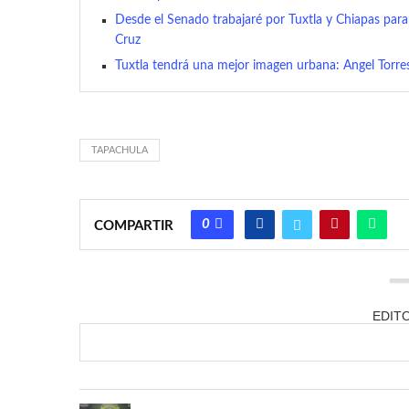
Desde el Senado trabajaré por Tuxtla y Chiapas para 
Cruz
Tuxtla tendrá una mejor imagen urbana: Angel Torre
TAPACHULA
0
COMPARTIR
EDIT