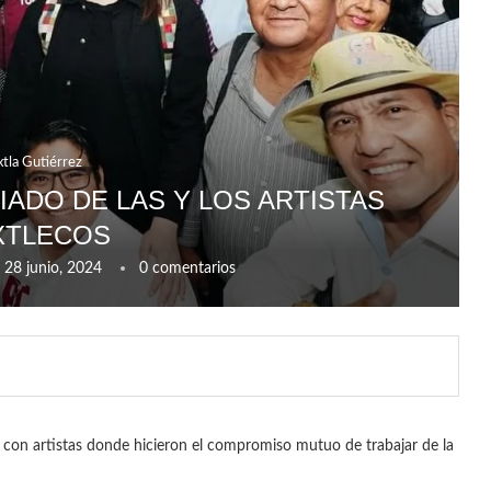
xtla Gutiérrez
IADO DE LAS Y LOS ARTISTAS
XTLECOS
28 junio, 2024
0 comentarios
n con artistas donde hicieron el compromiso mutuo de trabajar de la