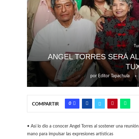
Tu
ANGEL TORRES SERÁ AL
TU
por
Editor Tapachula
0
COMPARTIR
• Así lo dio a conocer Angel Torres al sostener una reunió
mano para impulsar las expresiones artísticas