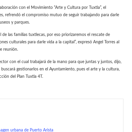
aboración con el Movimiento “Arte y Cultura por Tuxtla”, el
res, refrendó el compromiso mutuo de seguir trabajando para darle
museos y parques.
al de las familias tuxtlecas, por eso priorizaremos el rescate de
es culturales para darle vida a la capital”, expresó Angel Torres al
e reunión.
ctor con el cual trabajará de la mano para que juntas y juntos, dijo,
buscará gestionarlos en el Ayuntamiento, pues el arte y la cultura,
cción del Plan Tuxtla 4T.
agen urbana de Puerto Arista