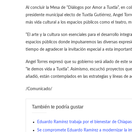
Al concluir la Mesa de “Diálogos por Amor a Tuxtla”, en col
presidente municipal electo de Tuxtla Gutiérrez, Angel Tor
más vida cultural a los espacios públicos como el teatro, 
“El arte y la cultura son esenciales para el desarrollo integr
espacios públicos donde impulsaremos las diversas expresion
tiempo de agradecer la invitación especial a esta important
Angel Torres expresó que su gobierno será aliado de este se
“le demos vida a Tuxtla”. Asimismo, escuchó proyectos que 
añadió, están contemplados en las estrategias y líneas de a
/Comunicado/
También te podría gustar
Eduardo Ramírez trabaja por el bienestar de Chiapas
Se compromete Eduardo Ramírez a modernizar la im