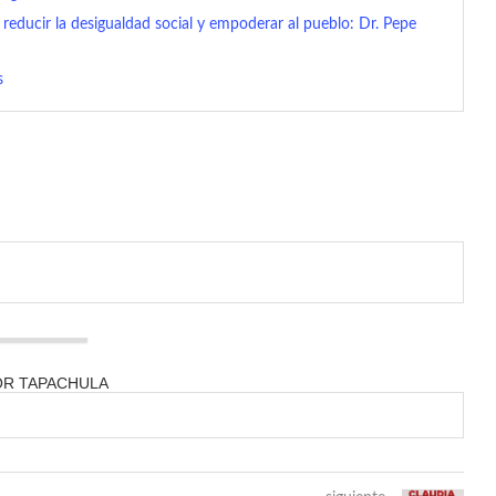
reducir la desigualdad social y empoderar al pueblo: Dr. Pepe
s
OR TAPACHULA