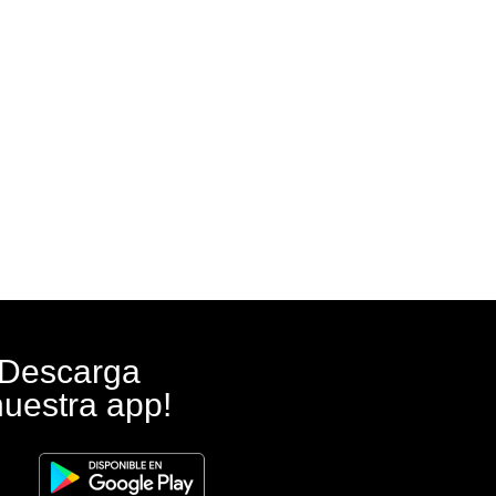
¡Descarga
nuestra app!