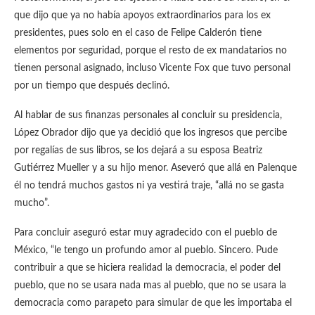
que dijo que ya no había apoyos extraordinarios para los ex
presidentes, pues solo en el caso de Felipe Calderón tiene
elementos por seguridad, porque el resto de ex mandatarios no
tienen personal asignado, incluso Vicente Fox que tuvo personal
por un tiempo que después declinó.
Al hablar de sus finanzas personales al concluir su presidencia,
López Obrador dijo que ya decidió que los ingresos que percibe
por regalías de sus libros, se los dejará a su esposa Beatriz
Gutiérrez Mueller y a su hijo menor. Aseveró que allá en Palenque
él no tendrá muchos gastos ni ya vestirá traje, “allá no se gasta
mucho”.
Para concluir aseguró estar muy agradecido con el pueblo de
México, “le tengo un profundo amor al pueblo. Sincero. Pude
contribuir a que se hiciera realidad la democracia, el poder del
pueblo, que no se usara nada mas al pueblo, que no se usara la
democracia como parapeto para simular de que les importaba el