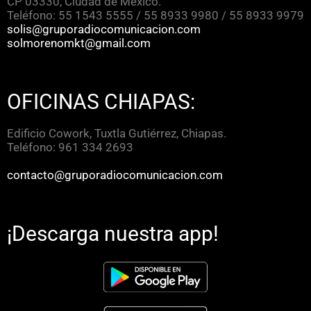
CP 03330, Ciudad de México.
Teléfono: 55 1543 5555 / 55 8933 9980 / 55 8933 9979
solis@gruporadiocomunicacion.com
solmorenomkt@gmail.com
OFICINAS CHIAPAS:
Edificio Cowork, Tuxtla Gutiérrez, Chiapas.
Teléfono: 961 334 2693
contacto@gruporadiocomunicacion.com
¡Descarga nuestra app!