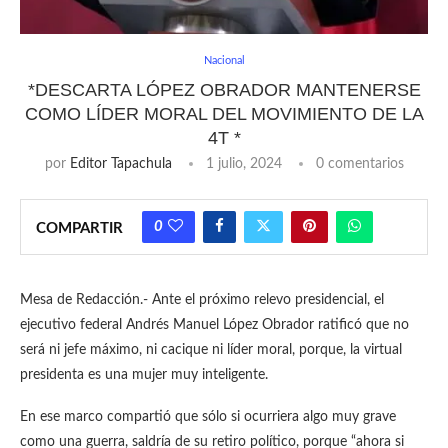
Nacional
*DESCARTA LÓPEZ OBRADOR MANTENERSE
COMO LÍDER MORAL DEL MOVIMIENTO DE LA
4T *
por
Editor Tapachula
1 julio, 2024
0 comentarios
0
COMPARTIR
Mesa de Redacción.- Ante el próximo relevo presidencial, el
ejecutivo federal Andrés Manuel López Obrador ratificó que no
será ni jefe máximo, ni cacique ni líder moral, porque, la virtual
presidenta es una mujer muy inteligente.
En ese marco compartió que sólo si ocurriera algo muy grave
como una guerra, saldría de su retiro político, porque “ahora si