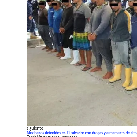
siguiente
Mexicanos detenidos en El salvador con drogas y armamento de alto 