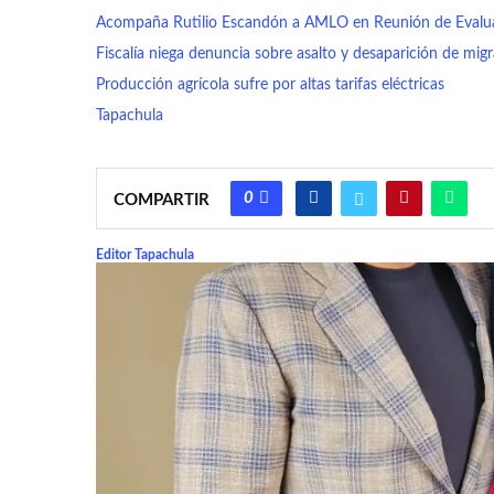
Acompaña Rutilio Escandón a AMLO en Reunión de Evaluac
Fiscalía niega denuncia sobre asalto y desaparición de mig
Producción agrícola sufre por altas tarifas eléctricas
Tapachula
0
COMPARTIR
Editor Tapachula