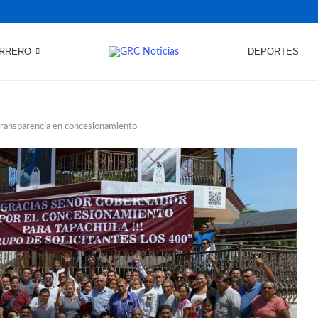
RRERO
DEPORTES
transparencia en concesionamiento