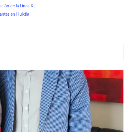
ión de la Línea K
rantes en Huixtla