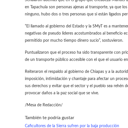
en Tapachula son personas ajenas al transporte, ya que lo
ninguno, hubo dos o tres personas que si están ligados pe
“El llamado al gobierno del Estado y la SMyT es a mantener l
negativas de pseudo lideres acostumbrados al beneficio eco
permitido por mucho tiempo dinero sucio”, sostuvieron.
Puntualizaron que el proceso ha sido transparente con pri
de un transporte público accesible con el que el usuario en 
Reiteraron el respaldo al gobierno de Chiapas y a la autor
imposición, intimidación y chantaje para afectar un proce
sus derechos y evitar que el sector y el pueblo sea rehén
provocar daños a la paz social que se vive.
/Mesa de Redacción/
También te podría gustar
Caficultores de la Sierra sufren por la baja producción