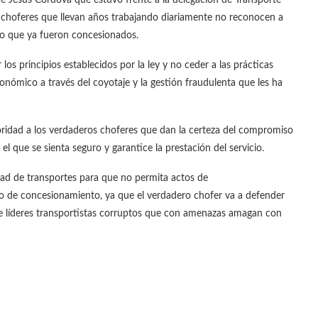
s choferes que llevan años trabajando diariamente no reconocen a
ro que ya fueron concesionados.
os principios establecidos por la ley y no ceder a las prácticas
nómico a través del coyotaje y la gestión fraudulenta que les ha
oridad a los verdaderos choferes que dan la certeza del compromiso
el que se sienta seguro y garantice la prestación del servicio.
idad de transportes para que no permita actos de
so de concesionamiento, ya que el verdadero chofer va a defender
 de líderes transportistas corruptos que con amenazas amagan con