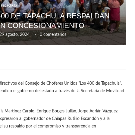
Tapachula
00 DE TAPACHULA RESPALDAN
EN CONCESIONAMIENTO
29 agosto, 2024
0 comentarios
 directivos del Consejo de Choferes Unidos “Los 400 de Tapachula”,
dido el gobierno del estado a través de la Secretaría de Movilidad
uis Martínez Carpio, Enrique Borges Julián, Jorge Adrián Vázquez
xpresaron al gobernador de Chiapas Rutilio Escandón y a la
el su respaldo por el compromiso y transparencia en