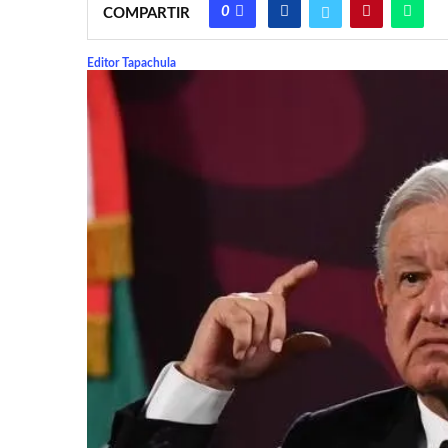
0
COMPARTIR
Editor Tapachula