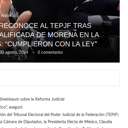
Nacional
RECONOCE AL TEPJF TRAS
ALIFICADA DE MORENA EN LA
: “CUMPLIERON CON LA LEY”
30 agosto, 2024
0 comentarios
Sheinbaum sobre la Reforma Judicial
ico”, aseguró
ón del Tribunal Electoral del Poder Judicial de la Federación (TEPJF)
a Cámara de Diputados, la Presidenta Electa de México, Claudia