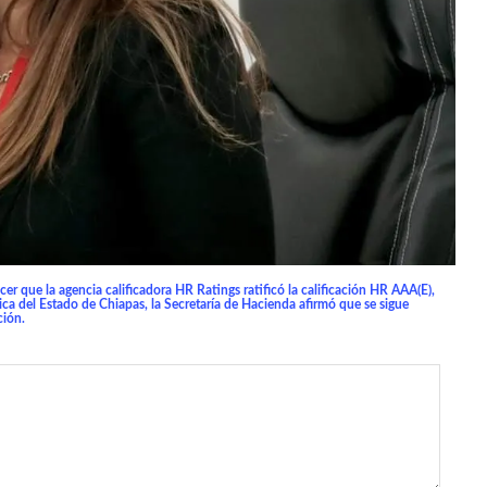
er que la agencia calificadora HR Ratings ratificó la calificación HR AAA(E),
ica del Estado de Chiapas, la Secretaría de Hacienda afirmó que se sigue
ción.