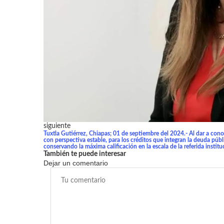
siguiente
Tuxtla Gutiérrez, Chiapas; 01 de septiembre del 2024.- Al dar a conoc
con perspectiva estable, para los créditos que integran la deuda públ
conservando la máxima calificación en la escala de la referida institu
También te puede interesar
Dejar un comentario