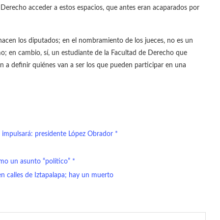
e Derecho acceder a estos espacios, que antes eran acaparados por
hacen los diputados; en el nombramiento de los jueces, no es un
mo; en cambio, sí, un estudiante de la Facultad de Derecho que
n a definir quiénes van a ser los que pueden participar en una
e impulsará: presidente López Obrador *
omo un asunto “político” *
en calles de Iztapalapa; hay un muerto