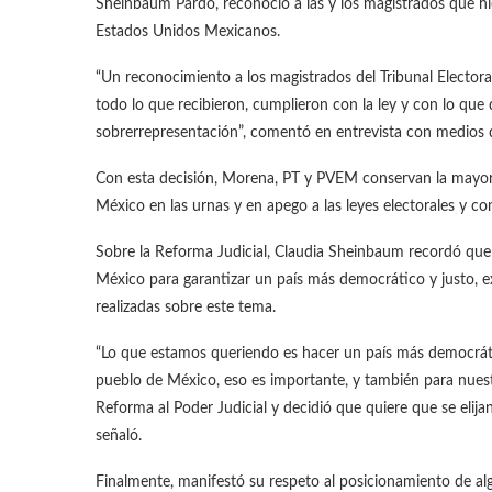
Sheinbaum Pardo, reconoció a las y los magistrados que hicie
Estados Unidos Mexicanos.
“Un reconocimiento a los magistrados del Tribunal Electora
todo lo que recibieron, cumplieron con la ley y con lo que 
sobrerrepresentación”, comentó en entrevista con medios
Con esta decisión, Morena, PT y PVEM conservan la mayoría
México en las urnas y en apego a las leyes electorales y con
Sobre la Reforma Judicial, Claudia Sheinbaum recordó que 
México para garantizar un país más democrático y justo, ex
realizadas sobre este tema.
“Lo que estamos queriendo es hacer un país más democrátic
pueblo de México, eso es importante, y también para nuest
Reforma al Poder Judicial y decidió que quiere que se elija
señaló.
Finalmente, manifestó su respeto al posicionamiento de al