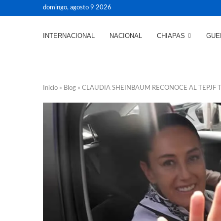
domingo, agosto 9 2026
INTERNACIONAL
NACIONAL
CHIAPAS
GUE
Inicio
»
Blog
»
CLAUDIA SHEINBAUM RECONOCE AL TEPJF T