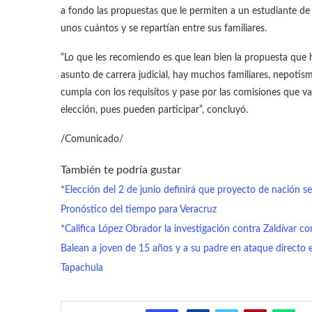
a fondo las propuestas que le permiten a un estudiante d
unos cuántos y se repartían entre sus familiares.
“Lo que les recomiendo es que lean bien la propuesta que 
asunto de carrera judicial, hay muchos familiares, nepotis
cumpla con los requisitos y pase por las comisiones que va
elección, pues pueden participar”, concluyó.
/Comunicado/
También te podría gustar
*Elección del 2 de junio definirá que proyecto de nación s
Pronóstico del tiempo para Veracruz
*Califica López Obrador la investigación contra Zaldívar c
Balean a joven de 15 años y a su padre en ataque directo 
Tapachula