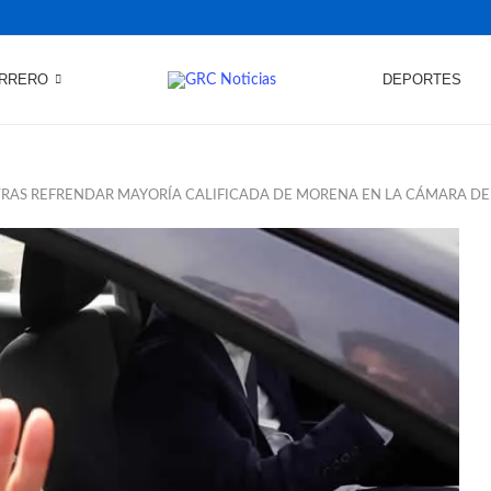
RRERO
DEPORTES
RAS REFRENDAR MAYORÍA CALIFICADA DE MORENA EN LA CÁMARA DE 