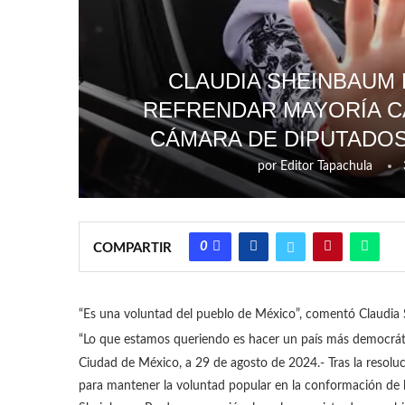
CLAUDIA SHEINBAUM 
REFRENDAR MAYORÍA C
CÁMARA DE DIPUTADOS
por
Editor Tapachula
0
COMPARTIR
“Es una voluntad del pueblo de México”, comentó Claudia 
“Lo que estamos queriendo es hacer un país más democrát
Ciudad de México, a 29 de agosto de 2024.- Tras la resoluci
para mantener la voluntad popular en la conformación de l