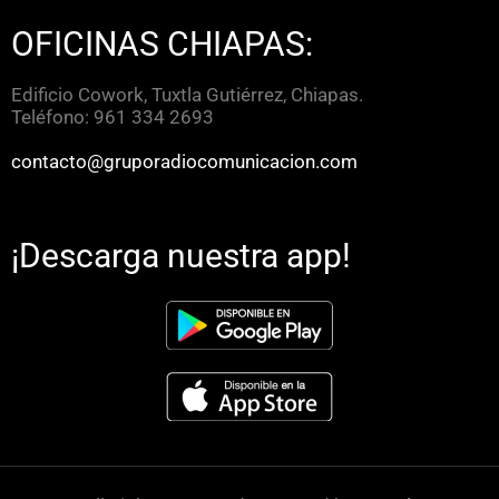
OFICINAS CHIAPAS:
Edificio Cowork, Tuxtla Gutiérrez, Chiapas.
Teléfono: 961 334 2693
contacto@gruporadiocomunicacion.com
¡Descarga nuestra app!