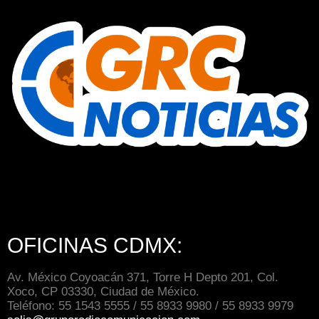
OFICINAS CDMX:
Av. México Coyoacán 371, Torre H Depto 201, Col.
Xoco, CP 03330, Ciudad de México.
Teléfono: 55 1543 5555 / 55 8933 9980 / 55 8933 9979