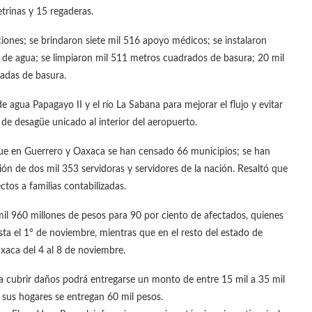
etrinas y 15 regaderas.
ones; se brindaron siete mil 516 apoyo médicos; se instalaron
s de agua; se limpiaron mil 511 metros cuadrados de basura; 20 mil
ladas de basura.
e agua Papagayo II y el río La Sabana para mejorar el flujo y evitar
 de desagüe unicado al interior del aeropuerto.
 que en Guerrero y Oaxaca se han censado 66 municipios; se han
ión de dos mil 353 servidoras y servidores de la nación. Resaltó que
ctos a familias contabilizadas.
mil 960 millones de pesos para 90 por ciento de afectados, quienes
ta el 1° de noviembre, mientras que en el resto del estado de
xaca del 4 al 8 de noviembre.
ra cubrir daños podrá entregarse un monto de entre 15 mil a 35 mil
 sus hogares se entregan 60 mil pesos.