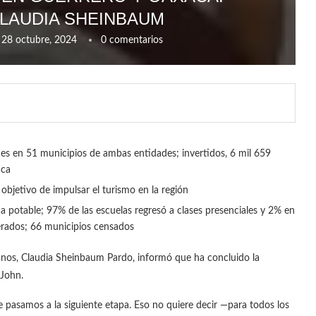
LAUDIA SHEINBAUM
28 octubre, 2024
0 comentarios
es en 51 municipios de ambas entidades; invertidos, 6 mil 659
aca
 objetivo de impulsar el turismo en la región
ua potable; 97% de las escuelas regresó a clases presenciales y 2% en
berados; 66 municipios censados
anos, Claudia Sheinbaum Pardo, informó que ha concluido la
 John.
pasamos a la siguiente etapa. Eso no quiere decir —para todos los