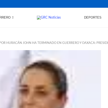
RRERO
DEPORTES
POR HURACÁN JOHN HA TERMINADO EN GUERRERO Y OAXACA: PRESI