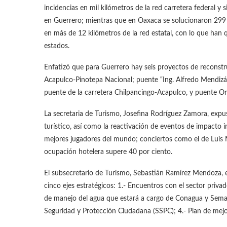
incidencias en mil kilómetros de la red carretera federal y 
en Guerrero; mientras que en Oaxaca se solucionaron 299 d
en más de 12 kilómetros de la red estatal, con lo que ha
estados.
Enfatizó que para Guerrero hay seis proyectos de reconstr
Acapulco-Pinotepa Nacional; puente “Ing. Alfredo Mendizáb
puente de la carretera Chilpancingo-Acapulco, y puente Om
La secretaria de Turismo, Josefina Rodríguez Zamora, expus
turístico, así como la reactivación de eventos de impacto i
mejores jugadores del mundo; conciertos como el de Luis 
ocupación hotelera supere 40 por ciento.
El subsecretario de Turismo, Sebastián Ramírez Mendoza, e
cinco ejes estratégicos: 1.- Encuentros con el sector privad
de manejo del agua que estará a cargo de Conagua y Semar; 
Seguridad y Protección Ciudadana (SSPC); 4.- Plan de mejor