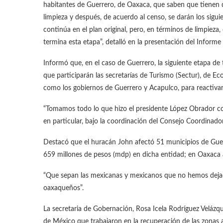
habitantes de Guerrero, de Oaxaca, que saben que tienen 
limpieza y después, de acuerdo al censo, se darán los sigu
continúa en el plan original, pero, en términos de limpieza
termina esta etapa”, detalló en la presentación del Informe
Informó que, en el caso de Guerrero, la siguiente etapa de
que participarán las secretarías de Turismo (Sectur), de E
como los gobiernos de Guerrero y Acapulco, para reactivar 
“Tomamos todo lo que hizo el presidente López Obrador con
en particular, bajo la coordinación del Consejo Coordinado
Destacó que el huracán John afectó 51 municipios de Guerr
659 millones de pesos (mdp) en dicha entidad; en Oaxaca 
“Que sepan las mexicanas y mexicanos que no hemos dejado 
oaxaqueños”.
La secretaria de Gobernación, Rosa Icela Rodríguez Velázqu
de México que trabajaron en la recuperación de las zonas 