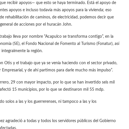
que recibir apoyos— que esto se haya terminado. Está el apoyo de
ientes apoyos e incluso todavía más apoyos para la vivienda; eso
, de rehabilitación de caminos, de electricidad, podemos decir que
 general de acciones por el huracán John.
 trabajo lleva por nombre “Acapulco se transforma contigo”, en la
conomía (SE), el Fondo Nacional de Fomento al Turismo (Fonatur), así
integralmente la región.
 Otis y el trabajo que ya se venía haciendo con el sector privado,
r Empresarial, y de ahí partimos para darle mucho más impulso”.
ero, 29 con mayor impacto, por lo que se han invertido seis mil
afectó 15 municipios, por lo que se destinaron mil 55 mdp.
solos a las y los guerrerenses, ni tampoco a las y los
ez agradeció a todas y todos los servidores públicos del Gobierno
afectadas.