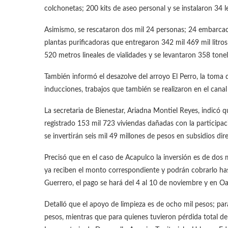
colchonetas; 200 kits de aseo personal y se instalaron 34 l
Asimismo, se rescataron dos mil 24 personas; 24 embarcaci
plantas purificadoras que entregaron 342 mil 469 mil litro
520 metros lineales de vialidades y se levantaron 358 tone
También informó el desazolve del arroyo El Perro, la toma d
inducciones, trabajos que también se realizaron en el canal
La secretaria de Bienestar, Ariadna Montiel Reyes, indicó
registrado 153 mil 723 viviendas dañadas con la participac
se invertirán seis mil 49 millones de pesos en subsidios dire
Precisó que en el caso de Acapulco la inversión es de dos 
ya reciben el monto correspondiente y podrán cobrarlo has
Guerrero, el pago se hará del 4 al 10 de noviembre y en Oa
Detalló que el apoyo de limpieza es de ocho mil pesos; pa
pesos, mientras que para quienes tuvieron pérdida total de