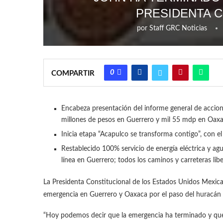
PRESIDENTA C
por
Staff GRC Noticias
0
COMPARTIR
Encabeza presentación del informe general de accion
millones de pesos en Guerrero y mil 55 mdp en Oax
Inicia etapa “Acapulco se transforma contigo”, con el
Restablecido 100% servicio de energía eléctrica y ag
línea en Guerrero; todos los caminos y carreteras li
La Presidenta Constitucional de los Estados Unidos Mexic
emergencia en Guerrero y Oaxaca por el paso del huracán
“Hoy podemos decir que la emergencia ha terminado y que 