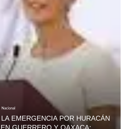
Nacional
 LA EMERGENCIA POR HURACÁN
 EN GUERRERO Y OAXACA: