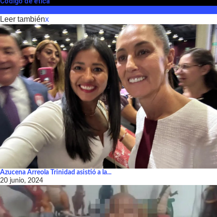
Código de ética
Leer también
x
Azucena Arreola Trinidad asistió a la...
20 junio, 2024