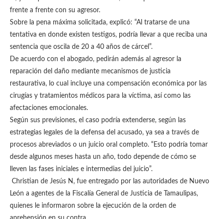
frente a frente con su agresor.
Sobre la pena máxima solicitada, explicó: “Al tratarse de una
tentativa en donde existen testigos, podría llevar a que reciba una
sentencia que oscila de 20 a 40 años de cárcel”.
De acuerdo con el abogado, pedirán además al agresor la
reparación del daño mediante mecanismos de justicia
restaurativa, lo cual incluye una compensación económica por las
cirugías y tratamientos médicos para la víctima, así como las
afectaciones emocionales.
Según sus previsiones, el caso podría extenderse, según las
estrategias legales de la defensa del acusado, ya sea a través de
procesos abreviados o un juicio oral completo. “Esto podría tomar
desde algunos meses hasta un año, todo depende de cómo se
lleven las fases iniciales e intermedias del juicio”.
Christian de Jesús N, fue entregado por las autoridades de Nuevo
León a agentes de la Fiscalía General de Justicia de Tamaulipas,
quienes le informaron sobre la ejecución de la orden de
aprehensión en su contra.