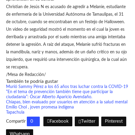
Christian de Jesús N es acusado de agredir a Melanie, estudiante
de enfermería de la Universidad Autónoma de Tamaulipas, el 31
de octubre, cuando se encontraban en un festejo de Halloween.
Un video de seguridad mostró el momento en el cual la joven es
derribada y arrastrada por el suelo mientras una amiga intentaba
detener la agresión. A raíz del ataque, Melanie sufrió fracturas en
la mandíbula, nariz y manos, además de un daño crítico en su ojo
izquierdo, que requirió una intervención quirúrgica, de la cual aún
se recupera.
/Mesa de Redacción/
También te podría gustar
Murió Sammy Pérez a los 65 años tras luchar contra la COVID-19
“En el tema de prevención también tiene que participar la
ciudadanía”: Óscar Alberto Aparicio Avendaño.
Chiapas, bien evaluado por usuarios en atención a la salud mental
Emilio Chol , joven promesa indígena
Tapachula
Compartir
0
Facebook
Twitter
Pinterest
Whatsapp