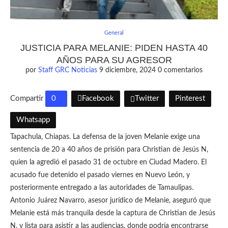
General
JUSTICIA PARA MELANIE: PIDEN HASTA 40
AÑOS PARA SU AGRESOR
por
Staff GRC Noticias
9 diciembre, 2024
0 comentarios
Compartir
0
Facebook
Twitter
Pinterest
Whatsapp
Tapachula, Chiapas. La defensa de la joven Melanie exige una
sentencia de 20 a 40 años de prisión para Christian de Jesús N,
quien la agredió el pasado 31 de octubre en Ciudad Madero. El
acusado fue detenido el pasado viernes en Nuevo León, y
posteriormente entregado a las autoridades de Tamaulipas.
Antonio Juárez Navarro, asesor jurídico de Melanie, aseguró que
Melanie está más tranquila desde la captura de Christian de Jesús
N, y lista para asistir a las audiencias, donde podría encontrarse