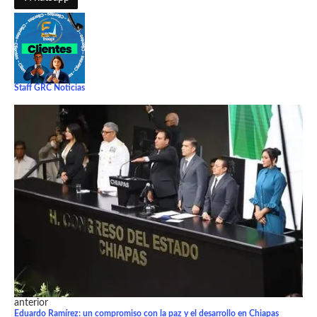
Staff GRC Noticias
anterior
Eduardo Ramírez: un compromiso con la paz y el desarrollo en Chiapas