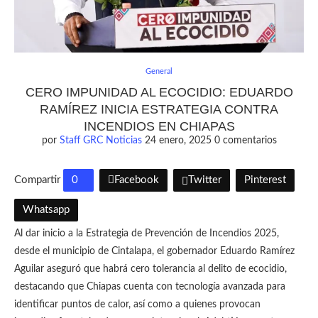
General
CERO IMPUNIDAD AL ECOCIDIO: EDUARDO
RAMÍREZ INICIA ESTRATEGIA CONTRA
INCENDIOS EN CHIAPAS
por
Staff GRC Noticias
24 enero, 2025
0 comentarios
Compartir
0
Facebook
Twitter
Pinterest
Whatsapp
Al dar inicio a la Estrategia de Prevención de Incendios 2025,
desde el municipio de Cintalapa, el gobernador Eduardo Ramírez
Aguilar aseguró que habrá cero tolerancia al delito de ecocidio,
destacando que Chiapas cuenta con tecnología avanzada para
identificar puntos de calor, así como a quienes provocan