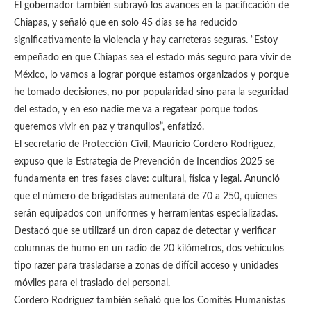
El gobernador también subrayó los avances en la pacificación de
Chiapas, y señaló que en solo 45 días se ha reducido
significativamente la violencia y hay carreteras seguras. “Estoy
empeñado en que Chiapas sea el estado más seguro para vivir de
México, lo vamos a lograr porque estamos organizados y porque
he tomado decisiones, no por popularidad sino para la seguridad
del estado, y en eso nadie me va a regatear porque todos
queremos vivir en paz y tranquilos”, enfatizó.
El secretario de Protección Civil, Mauricio Cordero Rodríguez,
expuso que la Estrategia de Prevención de Incendios 2025 se
fundamenta en tres fases clave: cultural, física y legal. Anunció
que el número de brigadistas aumentará de 70 a 250, quienes
serán equipados con uniformes y herramientas especializadas.
Destacó que se utilizará un dron capaz de detectar y verificar
columnas de humo en un radio de 20 kilómetros, dos vehículos
tipo razer para trasladarse a zonas de difícil acceso y unidades
móviles para el traslado del personal.
Cordero Rodríguez también señaló que los Comités Humanistas