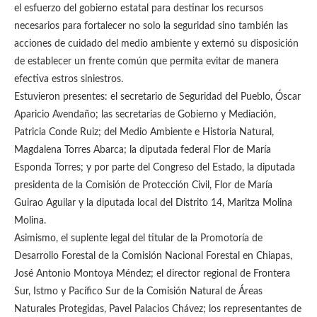
el esfuerzo del gobierno estatal para destinar los recursos
necesarios para fortalecer no solo la seguridad sino también las
acciones de cuidado del medio ambiente y externó su disposición
de establecer un frente común que permita evitar de manera
efectiva estros siniestros.
Estuvieron presentes: el secretario de Seguridad del Pueblo, Óscar
Aparicio Avendaño; las secretarias de Gobierno y Mediación,
Patricia Conde Ruiz; del Medio Ambiente e Historia Natural,
Magdalena Torres Abarca; la diputada federal Flor de María
Esponda Torres; y por parte del Congreso del Estado, la diputada
presidenta de la Comisión de Protección Civil, Flor de María
Guirao Aguilar y la diputada local del Distrito 14, Maritza Molina
Molina.
Asimismo, el suplente legal del titular de la Promotoría de
Desarrollo Forestal de la Comisión Nacional Forestal en Chiapas,
José Antonio Montoya Méndez; el director regional de Frontera
Sur, Istmo y Pacífico Sur de la Comisión Natural de Áreas
Naturales Protegidas, Pavel Palacios Chávez; los representantes de