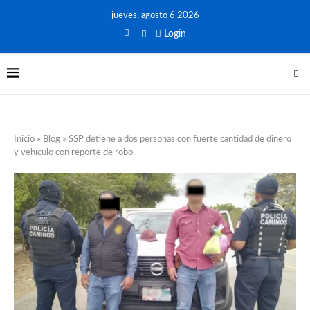
jueves, agosto 6 2026
Login
Inicio
»
Blog
»
SSP detiene a dos personas con fuerte cantidad de dinero
y vehículo con reporte de robo.