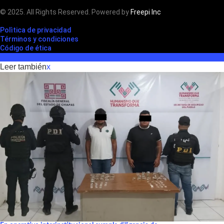
© 2025. All Rights Reserved. Powered by
Freepi Inc
Polìtica de privacidad
Términos y condiciones
Código de ética
Leer también
x