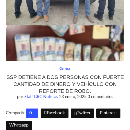
General
SSP DETIENE A DOS PERSONAS CON FUERTE
CANTIDAD DE DINERO Y VEHÍCULO CON
REPORTE DE ROBO.
por
Staff GRC Noticias
23 enero, 2025
0 comentarios
Compartir
0
Facebook
Twitter
Pinterest
Whatsapp