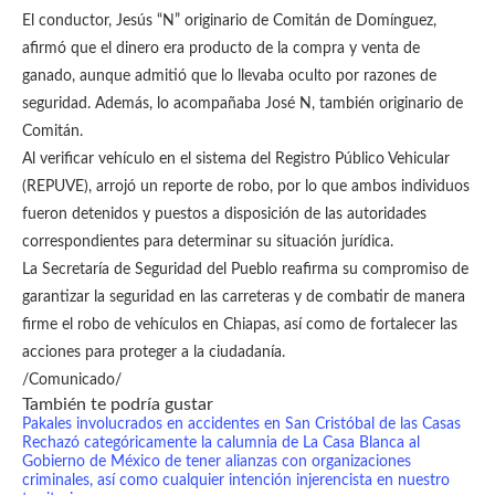
El conductor, Jesús “N” originario de Comitán de Domínguez,
afirmó que el dinero era producto de la compra y venta de
ganado, aunque admitió que lo llevaba oculto por razones de
seguridad. Además, lo acompañaba José N, también originario de
Comitán.
Al verificar vehículo en el sistema del Registro Público Vehicular
(REPUVE), arrojó un reporte de robo, por lo que ambos individuos
fueron detenidos y puestos a disposición de las autoridades
correspondientes para determinar su situación jurídica.
La Secretaría de Seguridad del Pueblo reafirma su compromiso de
garantizar la seguridad en las carreteras y de combatir de manera
firme el robo de vehículos en Chiapas, así como de fortalecer las
acciones para proteger a la ciudadanía.
/Comunicado/
También te podría gustar
Pakales involucrados en accidentes en San Cristóbal de las Casas
Rechazó categóricamente la calumnia de La Casa Blanca al
Gobierno de México de tener alianzas con organizaciones
criminales, así como cualquier intención injerencista en nuestro