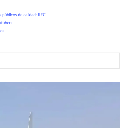
 públicos de calidad: REC
utubers
dos