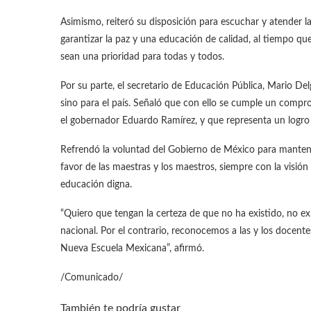
Asimismo, reiteró su disposición para escuchar y atender l
garantizar la paz y una educación de calidad, al tiempo qu
sean una prioridad para todas y todos.
Por su parte, el secretario de Educación Pública, Mario Delg
sino para el país. Señaló que con ello se cumple un comp
el gobernador Eduardo Ramírez, y que representa un logro 
Refrendó la voluntad del Gobierno de México para manten
favor de las maestras y los maestros, siempre con la visió
educación digna.
“Quiero que tengan la certeza de que no ha existido, no ex
nacional. Por el contrario, reconocemos a las y los docent
Nueva Escuela Mexicana”, afirmó.
/Comunicado/
También te podría gustar