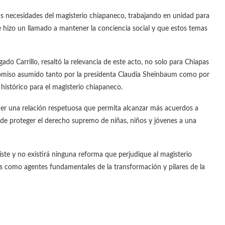
as necesidades del magisterio chiapaneco, trabajando en unidad para
e hizo un llamado a mantener la conciencia social y que estos temas
ado Carrillo, resaltó la relevancia de este acto, no solo para Chiapas
romiso asumido tanto por la presidenta Claudia Sheinbaum como por
histórico para el magisterio chiapaneco.
er una relación respetuosa que permita alcanzar más acuerdos a
n de proteger el derecho supremo de niñas, niños y jóvenes a una
iste y no existirá ninguna reforma que perjudique al magisterio
es como agentes fundamentales de la transformación y pilares de la