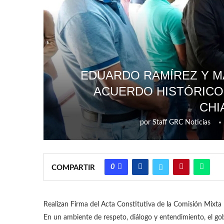
EDUARDO RAMÍREZ Y M
ACUERDO HISTÓRICO
CHI
por
Staff GRC Noticias
0
COMPARTIR
Realizan Firma del Acta Constitutiva de la Comisión Mixt
En un ambiente de respeto, diálogo y entendimiento, el gob