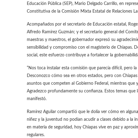
Educación Pública (SEP), Mario Delgado Carrillo, en repre
Constitutiva de la Comisión Mixta Estatal de Relaciones 
Acompañados por el secretario de Educación estatal, Roge
Alfredo Ramírez Guzmán; y el secretario general del Comité
maestras y maestros, el gobernador expresó su agradecimi
sensibilidad y compromiso con el magisterio de Chiapas. De
social, este esfuerzo contribuye a fortalecer la gobernabilid
“Nos toca instalar esta comisión que parecía difícil, pero 
Desconozco cómo sea en otros estados, pero con Chiapas 
asuntos que competen al Gobierno Federal, mientras que y
Agradezco profundamente su confianza. Estos temas que l
manifestó.
Ramírez Aguilar compartió que le dolía ver cómo en alguna
niñez y la juventud no podían acudir a clases debido a la i
en materia de seguridad, hoy Chiapas vive en paz y aproxim
regulares.