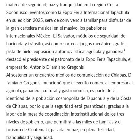
materia de seguridad, paz y tranquilidad en la región Costa-
Soconusco, eventos como la Expo Feria Internacional Tapachula
en su edición 2025, será de convivencia familiar para disfrutar de
la gran cartelera musical en el masivo, los pabellones
internacionales México- El Salvador, módulos de seguridad, de
hacienda y tránsito, así como sorteos, juegos mecánicos gratis,
pista de hielo, exposición automovilística, agrícola y ganadera”
destacó el presidente del patronato de la Expo Feria Tapachula, el
empresario, Antonio D´amiano Gregonis
Al sostener un encuentro medios de comunicación de Chiapas, D
´amiano Gregonis, mencionó que el evento comercial, empresarial,
agrícola, ganadera, cultural y gastronómica, es parte de la
identidad de la población cosmopolita de Tapachula y de la Costa
de Chiapas, por lo que la seguridad está garantizada, gracias a la
labor de la mesa de coordinación interinstitucional de los tres
niveles de gobierno, que permitirá a las miles de familias y el
turismo de Guatemala, pasarla en paz, en plena felicidad,
tranquilidad y seguridad.