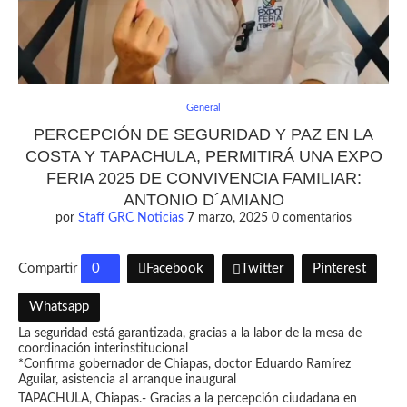
General
PERCEPCIÓN DE SEGURIDAD Y PAZ EN LA
COSTA Y TAPACHULA, PERMITIRÁ UNA EXPO
FERIA 2025 DE CONVIVENCIA FAMILIAR:
ANTONIO D´AMIANO
por
Staff GRC Noticias
7 marzo, 2025
0 comentarios
Compartir
0
Facebook
Twitter
Pinterest
Whatsapp
La seguridad está garantizada, gracias a la labor de la mesa de
coordinación interinstitucional
*Confirma gobernador de Chiapas, doctor Eduardo Ramírez
Aguilar, asistencia al arranque inaugural
TAPACHULA, Chiapas.- Gracias a la percepción ciudadana en