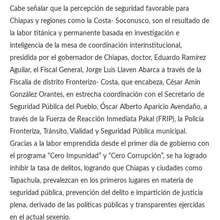
Cabe señalar que la percepción de seguridad favorable para
Chiapas y regiones como la Costa- Soconusco, son el resultado de
la labor titánica y permanente basada en investigación e
inteligencia de la mesa de coordinación interinstitucional,
presidida por el gobernador de Chiapas, doctor, Eduardo Ramírez
Aguilar, el Fiscal General, Jorge Luis Llaven Abarca a través de la
Fiscalía de distrito Fronterizo- Costa, que encabeza, César Amín
González Orantes, en estrecha coordinación con el Secretario de
Seguridad Pública del Pueblo, Óscar Alberto Aparicio Avendaño, a
través de la Fuerza de Reacción Inmediata Pakal (FRIP), la Policía
Fronteriza, Tránsito, Vialidad y Seguridad Pública municipal.
Gracias a la labor emprendida desde el primer día de gobierno con
el programa “Cero Impunidad” y “Cero Corrupción”, se ha logrado
inhibir la tasa de delitos, logrando que Chiapas y ciudades como
Tapachula, prevalezcan en los primeros lugares en materia de
seguridad pública, prevención del delito e impartición de justicia
plena, derivado de las políticas públicas y transparentes ejercidas
en el actual sexenio.