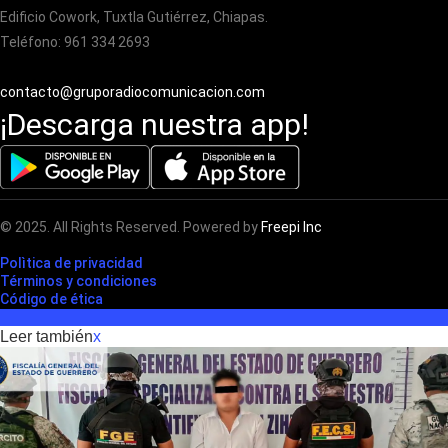
Edificio Cowork, Tuxtla Gutiérrez, Chiapas.
Teléfono: 961 334 2693
contacto@gruporadiocomunicacion.com
¡Descarga nuestra app!
© 2025. All Rights Reserved. Powered by
Freepi Inc
Polìtica de privacidad
Términos y condiciones
Código de ética
Leer también
x