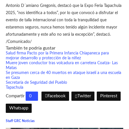
Antonio D´amiano Gregonis, destacó que la Expo Feria Tapachula
2025, “nos identifica a todos”, por lo que convocó a disfrutar el
evento de talla internacional con toda la tranquilidad que
estaremos seguros, nunca hemos tenido algún incidente mayor
afortunadamente y este año no será la excepción”, destacó.
/Comunicado/
También te podría gustar
Salud firma Pacto por la Primera Infancia Chiapaneca para
mejorar desarrollo y protección de la niñez
Muere joven conductor tras volcadura en carretera Coatza- Las
Matas
Se presumen cerca de 40 muertos en ataque israelí a una escuela
en Gaza
Secretaría de Seguridad del Pueblo
Tapachula
Compartir
0
Facebook
Twitter
Pinterest
Whatsapp
Staff GRC Noticias