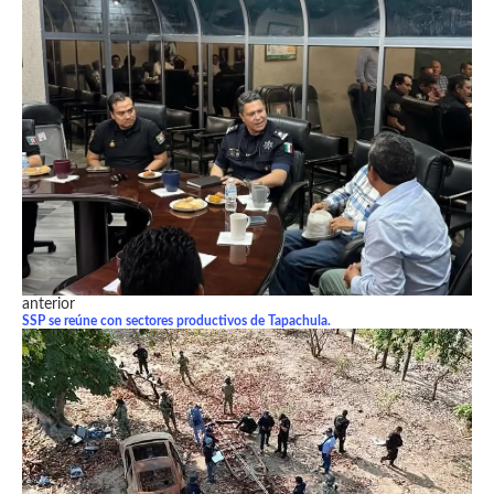
anterior
SSP se reúne con sectores productivos de Tapachula.