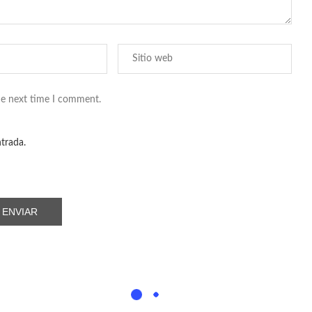
he next time I comment.
ntrada.