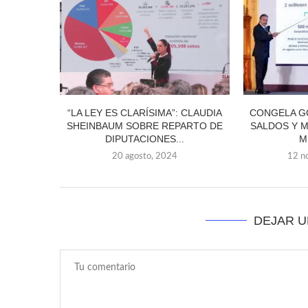
“LA LEY ES CLARÍSIMA”: CLAUDIA
CONGELA G
SHEINBAUM SOBRE REPARTO DE
SALDOS Y M
DIPUTACIONES...
M
20 agosto, 2024
12 n
DEJAR 