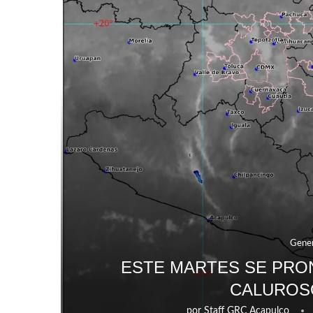
Gener
ESTE MARTES SE PRO
CALUROS
por
Staff GRC Acapulco