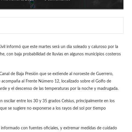
ivil informó que este martes será un día soleado y caluroso por la
e, con baja probabilidad de lluvias en algunos municipios costeros
Canal de Baja Presión que se extiende al noroeste de Guerrero,
 acompaña al Frente Número 12, localizado sobre el Golfo de
arde y el descenso de las temperaturas por la noche y madrugada.
oscilar entre los 30 y 35 grados Celsius, principalmente en los
o que se sugiere no exponerse a los rayos del sol por tiempo
 informado con fuentes oficiales, y extremar medidas de cuidado