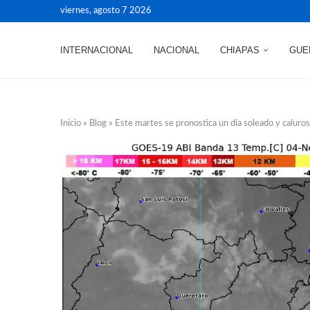
viernes, agosto 7 2026
INTERNACIONAL
NACIONAL
CHIAPAS
GUE
Inicio
»
Blog
»
Este martes se pronostica un día soleado y calu