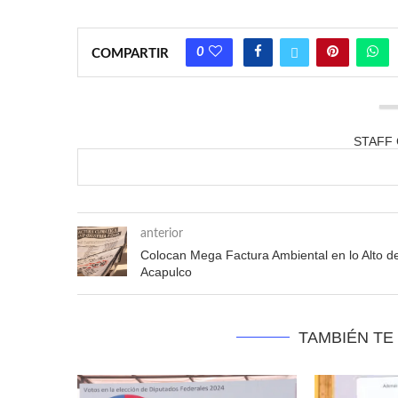
0
COMPARTIR
STAFF
anterior
Colocan Mega Factura Ambiental en lo Alto d
Acapulco
TAMBIÉN TE