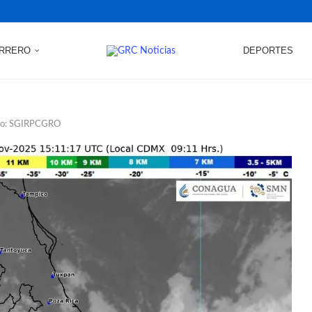
RRERO
DEPORTES
roso: SGIRPCGRO