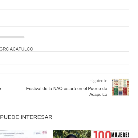
 GRC ACAPULCO
siguiente
e
Festival de la NAO estará en el Puerto de
Acapulco
 PUEDE INTERESAR