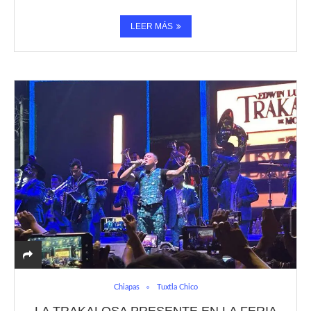
LEER MÁS
Chiapas
Tuxtla Chico