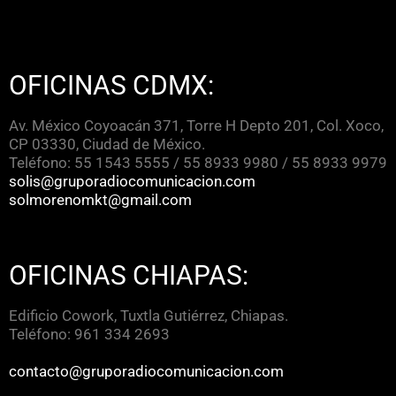
OFICINAS CDMX:
Av. México Coyoacán 371, Torre H Depto 201, Col. Xoco,
CP 03330, Ciudad de México.
Teléfono: 55 1543 5555 / 55 8933 9980 / 55 8933 9979
solis@gruporadiocomunicacion.com
solmorenomkt@gmail.com
OFICINAS CHIAPAS:
Edificio Cowork, Tuxtla Gutiérrez, Chiapas.
Teléfono: 961 334 2693
contacto@gruporadiocomunicacion.com