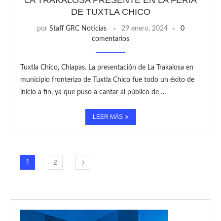
LA TRAKALOSA PRESENTE EN LA FERIA
DE TUXTLA CHICO
por
Staff GRC Noticias
29 enero, 2024
0
comentarios
Tuxtla Chico, Chiapas. La presentación de La Trakalosa en
municipio fronterizo de Tuxtla Chico fue todo un éxito de
inicio a fin, ya que puso a cantar al público de …
LEER MÁS
2
1