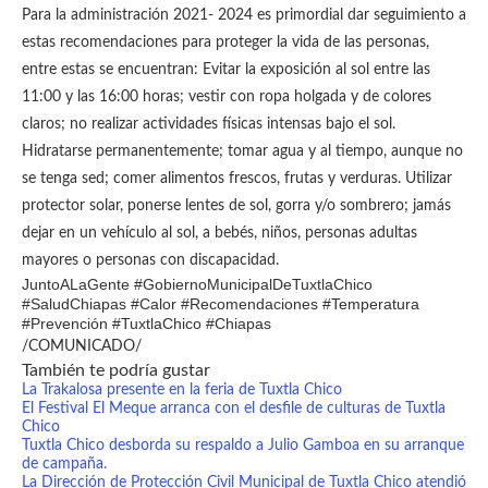
Para la administración 2021- 2024 es primordial dar seguimiento a
estas recomendaciones para proteger la vida de las personas,
entre estas se encuentran: Evitar la exposición al sol entre las
11:00 y las 16:00 horas; vestir con ropa holgada y de colores
claros; no realizar actividades físicas intensas bajo el sol.
Hidratarse permanentemente; tomar agua y al tiempo, aunque no
se tenga sed; comer alimentos frescos, frutas y verduras. Utilizar
protector solar, ponerse lentes de sol, gorra y/o sombrero; jamás
dejar en un vehículo al sol, a bebés, niños, personas adultas
mayores o personas con discapacidad.
JuntoALaGente #GobiernoMunicipalDeTuxtlaChico
#SaludChiapas #Calor #Recomendaciones #Temperatura
#Prevención #TuxtlaChico #Chiapas
/COMUNICADO/
También te podría gustar
La Trakalosa presente en la feria de Tuxtla Chico
El Festival El Meque arranca con el desfile de culturas de Tuxtla
Chico
Tuxtla Chico desborda su respaldo a Julio Gamboa en su arranque
de campaña.
La Dirección de Protección Civil Municipal de Tuxtla Chico atendió