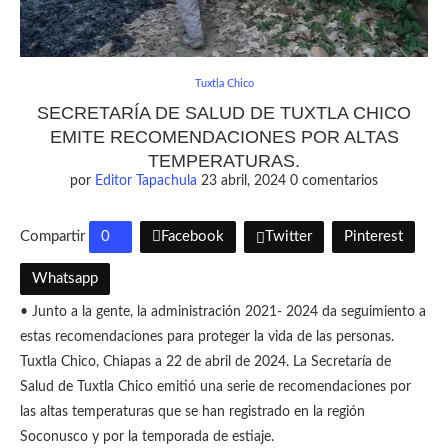
Tuxtla Chico
SECRETARÍA DE SALUD DE TUXTLA CHICO
EMITE RECOMENDACIONES POR ALTAS
TEMPERATURAS.
por
Editor Tapachula
23 abril, 2024
0 comentarios
Compartir
0
Facebook
Twitter
Pinterest
Whatsapp
• Junto a la gente, la administración 2021- 2024 da seguimiento a
estas recomendaciones para proteger la vida de las personas.
Tuxtla Chico, Chiapas a 22 de abril de 2024. La Secretaría de
Salud de Tuxtla Chico emitió una serie de recomendaciones por
las altas temperaturas que se han registrado en la región
Soconusco y por la temporada de estiaje.