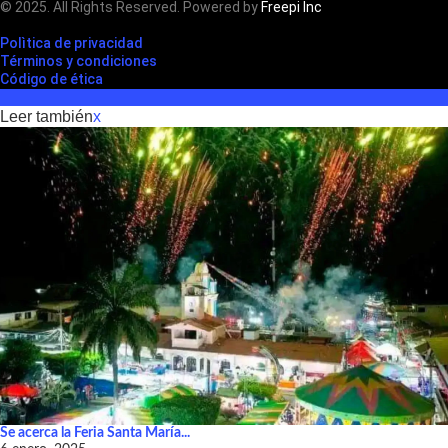
© 2025. All Rights Reserved. Powered by
Freepi Inc
Polìtica de privacidad
Términos y condiciones
Código de ética
Leer también
x
Se acerca la Feria Santa María...