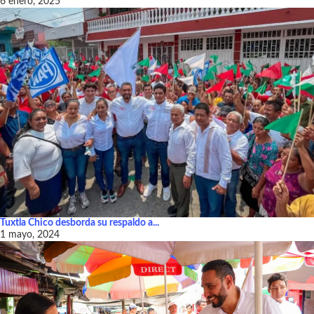
6 enero, 2025
Tuxtla Chico desborda su respaldo a...
1 mayo, 2024