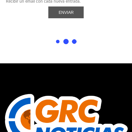
Recibir un email con cada nueva entrada.