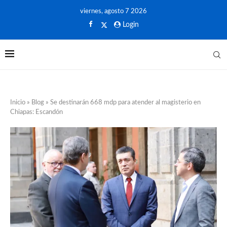
viernes, agosto 7 2026
Login
Inicio
»
Blog
»
Se destinarán 668 mdp para atender al magisterio en
Chiapas: Escandón