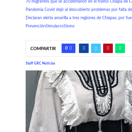
70 migrantes que se accidentaron en el tramo Chiapa de Co
Pandemia Covid dejó al descubierto problemas por falta d
Declaran alerta amarilla a tres regiones de Chiapas, por fuer
Prevención
Simulacro
Sismo
0
COMPARTIR
Staff GRC Noticias