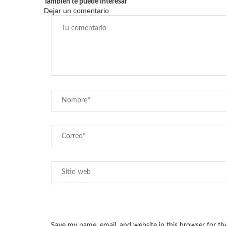
También te puede interesar
Dejar un comentario
Save my name, email, and website in this browser for t