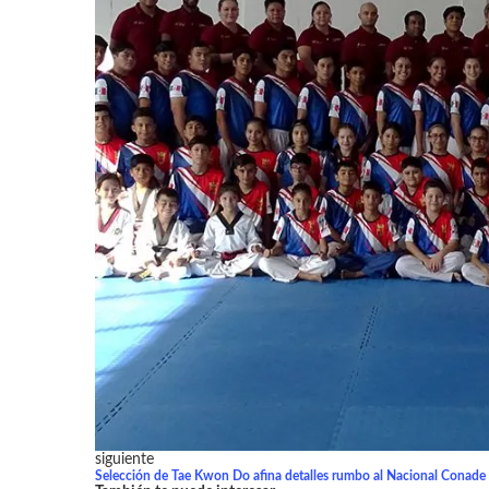
siguiente
Selección de Tae Kwon Do afina detalles rumbo al Nacional Conade