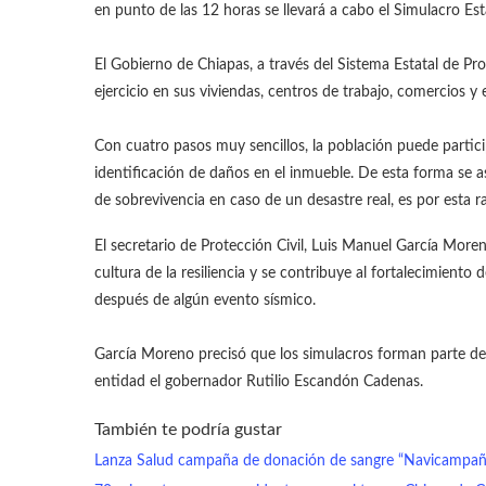
en punto ‪de las 12 horas‬ se llevará a cabo el Simulacro Es
‬‬‬‬
El Gobierno de Chiapas, a través del Sistema Estatal de Pr
ejercicio en sus viviendas, centros de trabajo, comercios y 
Con cuatro pasos muy sencillos, la población puede particip
identificación de daños en el inmueble. De esta forma se as
de sobrevivencia en caso de un desastre real, es por esta 
El secretario de Protección Civil, Luis Manuel García Moren
cultura de la resiliencia y se contribuye al fortalecimiento
después de algún evento sísmico.
García Moreno precisó que los simulacros forman parte de l
entidad el gobernador Rutilio Escandón Cadenas.‬
También te podría gustar
Lanza Salud campaña de donación de sangre “Navicampañ