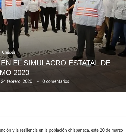
Chiapas
 EN EL SIMULACRO ESTATAL DE
SMO 2020
24 febrero, 2020
0 comentarios
ción y la resiliencia en la población chiapaneca, este ‪20 de marzo‬