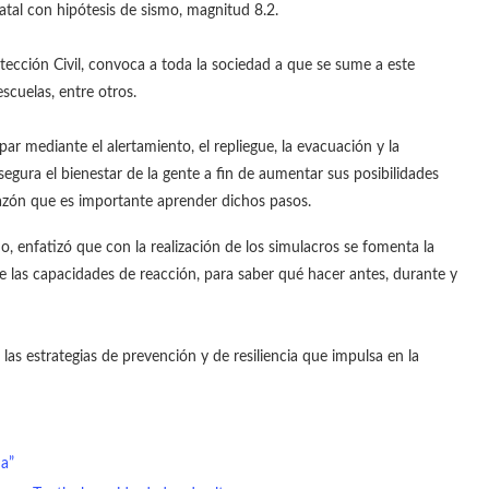
tatal con hipótesis de sismo, magnitud 8.2.
otección Civil, convoca a toda la sociedad a que se sume a este
escuelas, entre otros.
ar mediante el alertamiento, el repliegue, la evacuación y la
egura el bienestar de la gente a fin de aumentar sus posibilidades
razón que es importante aprender dichos pasos.
o, enfatizó que con la realización de los simulacros se fomenta la
 de las capacidades de reacción, para saber qué hacer antes, durante y
as estrategias de prevención y de resiliencia que impulsa en la
a”