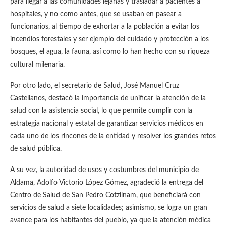
para llegar a las comunidades lejanas y trasladar a pacientes a
hospitales, y no como antes, que se usaban en pasear a
funcionarios, al tiempo de exhortar a la población a evitar los
incendios forestales y ser ejemplo del cuidado y protección a los
bosques, el agua, la fauna, así como lo han hecho con su riqueza
cultural milenaria.
Por otro lado, el secretario de Salud, José Manuel Cruz
Castellanos, destacó la importancia de unificar la atención de la
salud con la asistencia social, lo que permite cumplir con la
estrategia nacional y estatal de garantizar servicios médicos en
cada uno de los rincones de la entidad y resolver los grandes retos
de salud pública.
A su vez, la autoridad de usos y costumbres del municipio de
Aldama, Adolfo Victorio López Gómez, agradeció la entrega del
Centro de Salud de San Pedro Cotzilnam, que beneficiará con
servicios de salud a siete localidades; asimismo, se logra un gran
avance para los habitantes del pueblo, ya que la atención médica