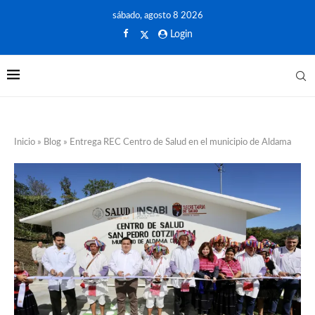
sábado, agosto 8 2026
Login
Inicio
»
Blog
»
Entrega REC Centro de Salud en el municipio de Aldama