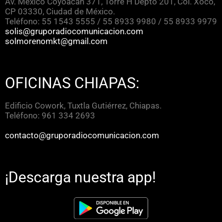
Av. México Coyoacán 371, Torre H Depto 201, Col. Xoco,
CP 03330, Ciudad de México.
Teléfono: 55 1543 5555 / 55 8933 9980 / 55 8933 9979
solis@gruporadiocomunicacion.com
solmorenomkt@gmail.com
OFICINAS CHIAPAS:
Edificio Cowork, Tuxtla Gutiérrez, Chiapas.
Teléfono: 961 334 2693
contacto@gruporadiocomunicacion.com
¡Descarga nuestra app!