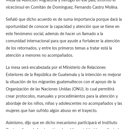
Mesa de Atención Migratoria y Refugio en ese país, informó el
vicecónsul en Comitán de Domínguez, Fernando Castro Molina.
Señaló que dicho acuerdo es de suma importancia porque dará la
oportunidad de conocer la capacidad y atención que se tiene en
este fenómeno social, además de hacer un llamado a la
comunidad internacional para que ayude a fortalecer la atención
de los retornados, y entre los primeros temas a tratar está la
atención a menores no acompañados.
La mesa será encabezada por el Ministerio de Relaciones
Exteriores de la República de Guatemala y la intención es mejorar
la situación de los migrantes guatemaltecos con el apoyo de la
Organización de las Naciones Unidas (ONU), lo cual permitirá
crear protocolos, manuales y procedimientos para la atención y
abordaje de los niños, niñas y adolescentes no acompañados y las
mujeres que han sufrido algún abuso en el trayecto.
Asimismo, dijo que en dicho mecanismo participará el Instituto