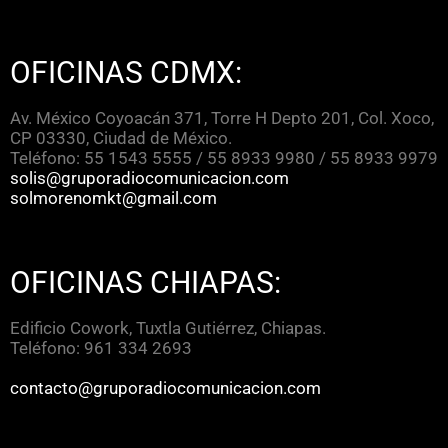
OFICINAS CDMX:
Av. México Coyoacán 371, Torre H Depto 201, Col. Xoco,
CP 03330, Ciudad de México.
Teléfono: 55 1543 5555 / 55 8933 9980 / 55 8933 9979
solis@gruporadiocomunicacion.com
solmorenomkt@gmail.com
OFICINAS CHIAPAS:
Edificio Cowork, Tuxtla Gutiérrez, Chiapas.
Teléfono: 961 334 2693
contacto@gruporadiocomunicacion.com