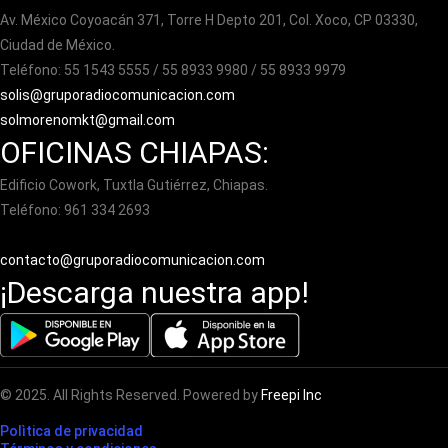
Av. México Coyoacán 371, Torre H Depto 201, Col. Xoco, CP 03330,
Ciudad de México.
Teléfono: 55 1543 5555 / 55 8933 9980 / 55 8933 9979
solis@gruporadiocomunicacion.com
solmorenomkt@gmail.com
OFICINAS CHIAPAS:
Edificio Cowork, Tuxtla Gutiérrez, Chiapas.
Teléfono: 961 334 2693
contacto@gruporadiocomunicacion.com
¡Descarga nuestra app!
© 2025. All Rights Reserved. Powered by
Freepi Inc
Polìtica de privacidad