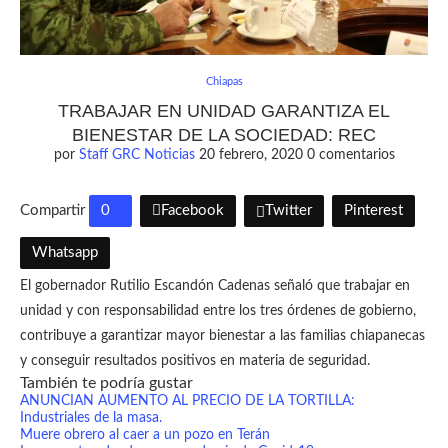
Chiapas
TRABAJAR EN UNIDAD GARANTIZA EL
BIENESTAR DE LA SOCIEDAD: REC
por
Staff GRC Noticias
20 febrero, 2020
0 comentarios
Compartir
0
Facebook
Twitter
Pinterest
Whatsapp
El gobernador Rutilio Escandón Cadenas señaló que trabajar en
unidad y con responsabilidad entre los tres órdenes de gobierno,
contribuye a garantizar mayor bienestar a las familias chiapanecas
y conseguir resultados positivos en materia de seguridad.
También te podría gustar
ANUNCIAN AUMENTO AL PRECIO DE LA TORTILLA:
Industriales de la masa.
Muere obrero al caer a un pozo en Terán