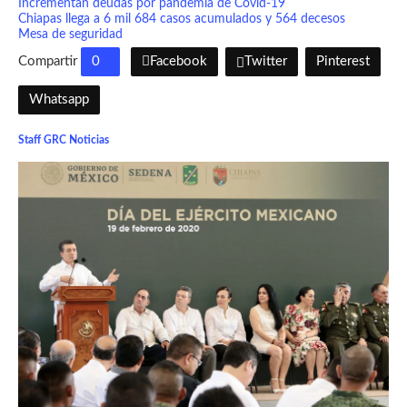
Incrementan deudas por pandemia de Covid-19
Chiapas llega a 6 mil 684 casos acumulados y 564 decesos
Mesa de seguridad
Compartir
0
Facebook
Twitter
Pinterest
Whatsapp
Staff GRC Noticias