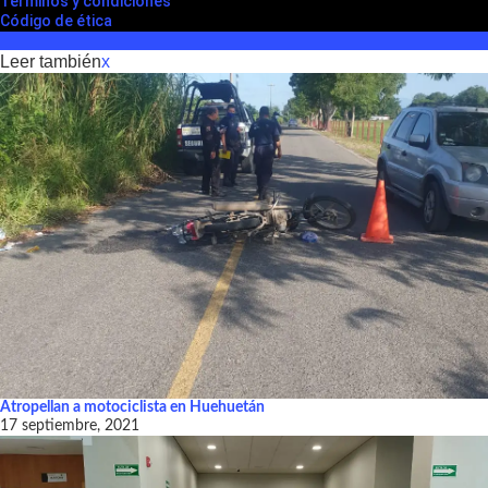
Términos y condiciones
Código de ética
Leer también
x
Atropellan a motociclista en Huehuetán
17 septiembre, 2021