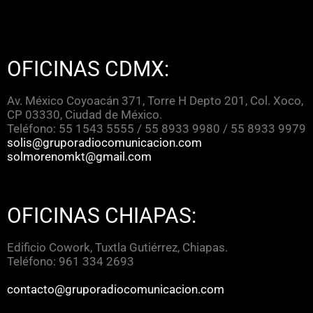
OFICINAS CDMX:
Av. México Coyoacán 371, Torre H Depto 201, Col. Xoco,
CP 03330, Ciudad de México.
Teléfono: 55 1543 5555 / 55 8933 9980 / 55 8933 9979
solis@gruporadiocomunicacion.com
solmorenomkt@gmail.com
OFICINAS CHIAPAS:
Edificio Cowork, Tuxtla Gutiérrez, Chiapas.
Teléfono: 961 334 2693
contacto@gruporadiocomunicacion.com