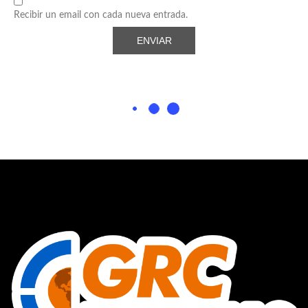
Recibir un email con cada nueva entrada.