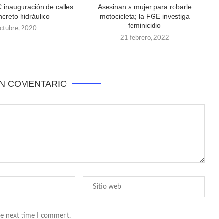
inauguración de calles
Asesinan a mujer para robarle
ncreto hidráulico
motocicleta; la FGE investiga
feminicidio
octubre, 2020
21 febrero, 2022
UN COMENTARIO
he next time I comment.