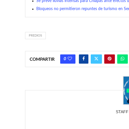
Se prevé lluvias intensas para Chiapas ante efectos d
Bloqueos no permitieron repuntes de turismo en Se
PREDIOS
0
COMPARTIR
STAFF