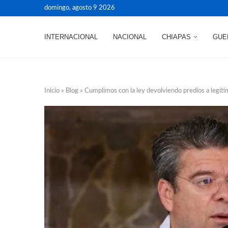
domingo, agosto 9 2026
INTERNACIONAL
NACIONAL
CHIAPAS
GUE
Inicio
»
Blog
»
Cumplimos con la ley devolviendo predios a legít