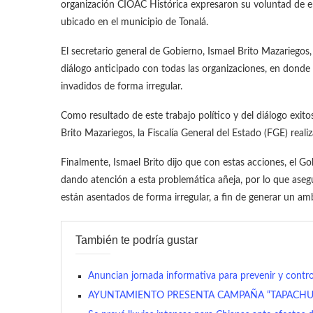
organización CIOAC Histórica expresaron su voluntad de e
ubicado en el municipio de Tonalá.
El secretario general de Gobierno, Ismael Brito Mazariegos
diálogo anticipado con todas las organizaciones, en donde
invadidos de forma irregular.
Como resultado de este trabajo político y del diálogo exit
Brito Mazariegos, la Fiscalía General del Estado (FGE) reali
Finalmente, Ismael Brito dijo que con estas acciones, el G
dando atención a esta problemática añeja, por lo que aseg
están asentados de forma irregular, a fin de generar un am
También te podría gustar
Anuncian jornada informativa para prevenir y contro
AYUNTAMIENTO PRESENTA CAMPAÑA “TAPACHUL