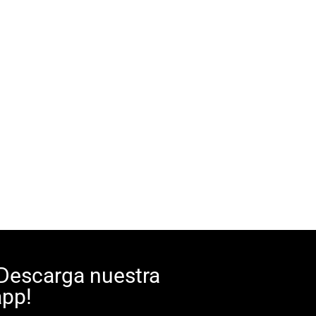
¡Descarga nuestra
app!