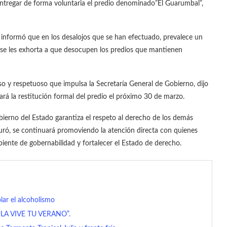
ntregar de forma voluntaria el predio denominado”El Guarumbal”,
, informó que en los desalojos que se han efectuado, prevalece un
 se les exhorta a que desocupen los predios que mantienen
oso y respetuoso que impulsa la Secretaría General de Gobierno, dijo
zará la restitución formal del predio el próximo 30 de marzo.
obierno del Estado garantiza el respeto al derecho de los demás
uró, se continuará promoviendo la atención directa con quienes
biente de gobernabilidad y fortalecer el Estado de derecho.
lar el alcoholismo
A VIVE TU VERANO”.