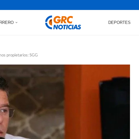
RRERO
DEPORTES
imos propietarios: SGG