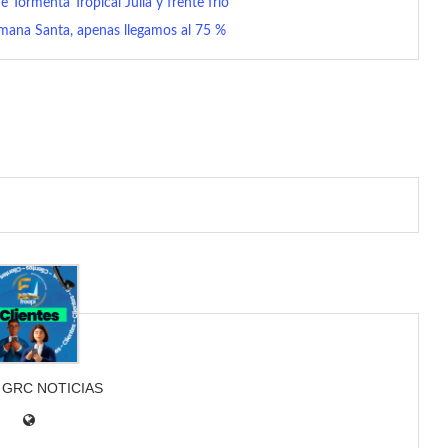
e Tormenta Tropical Julia y frente frío
mana Santa, apenas llegamos al 75 %
 GRC NOTICIAS