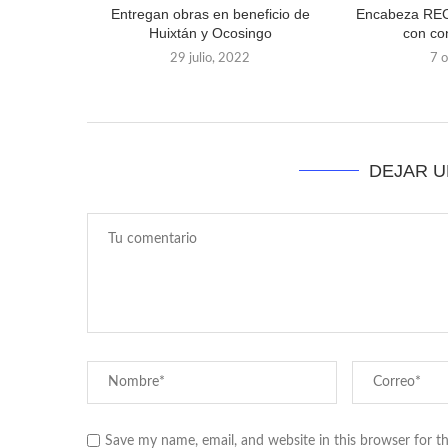
Entregan obras en beneficio de
Encabeza REC 
Huixtán y Ocosingo
con co
29 julio, 2022
7 
DEJAR 
Save my name, email, and website in this browser for t