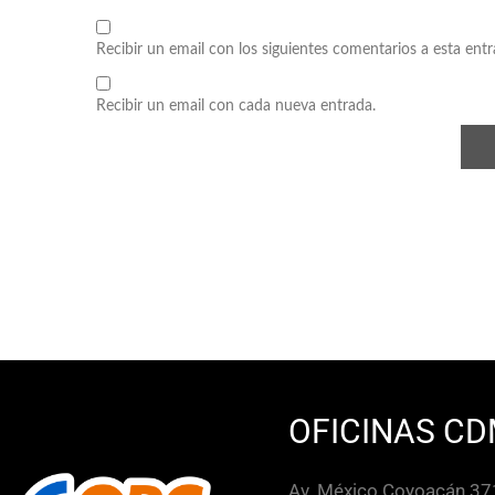
Recibir un email con los siguientes comentarios a esta entr
Recibir un email con cada nueva entrada.
OFICINAS CD
Av. México Coyoacán 371