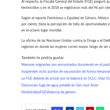
Al respecto, la Fiscalía General del Estado (FGE) aseguró 
feminicidios y en el 2018 se registraron más del 96 por cie
Según el reporte Feminismo y Equidad de Género, México e
por ciento, tiene la percepción de falta de oportunidades 
en el octavo lugar mundial.
La oficina de las Naciones Unidas contra la Droga y el Deli
regiones en donde las mujeres corren mayor riesgo de ser a
También te podría gustar
Menores migrantes son encontrados durmiendo en el past
Suspenden ocho puntos de vacunación de forma temporal 
La FGE debería de actuar por la balacera en SCLC: Díaz O
Denuncian fuga de agua potable en San José Terán
Feminicidios
FGE
Violencia de género