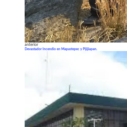
anterior
Devastador Incendio en Mapastepec y Pijijiapan.