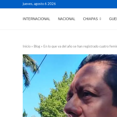
jueves, agosto 6 2026
INTERNACIONAL
NACIONAL
CHIAPAS
GUE
Inicio
»
Blog
»
En lo que va del año se han registrado cuatro femi