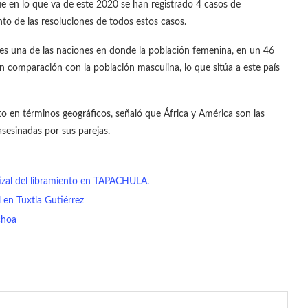
que en lo que va de este 2020 se han registrado 4 casos de
nto de las resoluciones de todos estos casos.
s una de las naciones en donde la población femenina, en un 46
en comparación con la población masculina, lo que sitúa a este país
to en términos geográficos, señaló que África y América son las
sesinadas por sus parejas.
izal del libramiento en TAPACHULA.
en Tuxtla Gutiérrez
choa