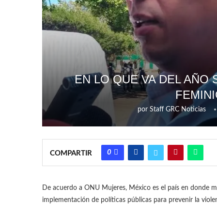
EN LO QUE VA DEL AÑO
FEMINI
por
Staff GRC Noticias
0
COMPARTIR
De acuerdo a ONU Mujeres, México es el país en donde más
implementación de políticas públicas para prevenir la viole