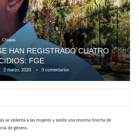
Chiapas
 SE HAN REGISTRADO CUATRO
CIDIOS: FGE
2 marzo, 2020
0 comentarios
 se violenta a las mujeres y existe una enorme brecha de
ncia de género.