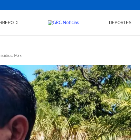
RRERO
DEPORTES
nicidios: FGE