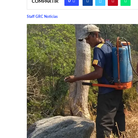
0
COMPARTIR
Staff GRC Noticias