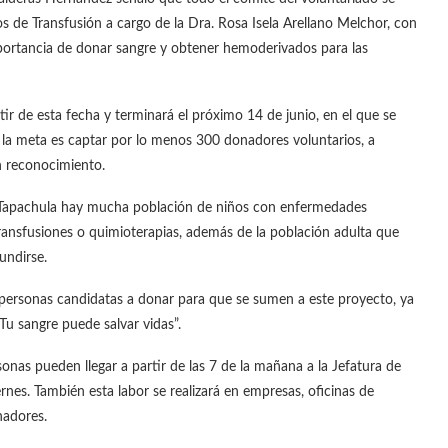
s de Transfusión a cargo de la Dra. Rosa Isela Arellano Melchor, con
importancia de donar sangre y obtener hemoderivados para las
 de esta fecha y terminará el próximo 14 de junio, en el que se
 la meta es captar por lo menos 300 donadores voluntarios, a
n reconocimiento.
e Tapachula hay mucha población de niños con enfermedades
ransfusiones o quimioterapias, además de la población adulta que
undirse.
s personas candidatas a donar para que se sumen a este proyecto, ya
Tu sangre puede salvar vidas”.
nas pueden llegar a partir de las 7 de la mañana a la Jefatura de
ernes. También esta labor se realizará en empresas, oficinas de
nadores.