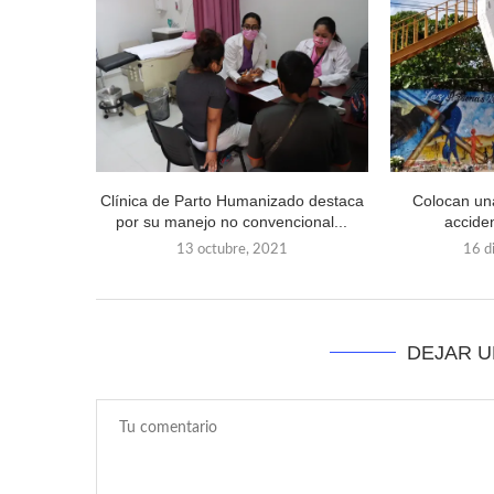
Clínica de Parto Humanizado destaca
Colocan una
por su manejo no convencional...
accide
13 octubre, 2021
16 d
DEJAR 