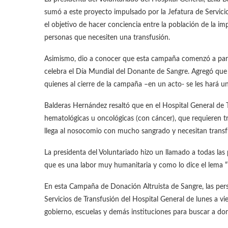
sumó a este proyecto impulsado por la Jefatura de Servicio
el objetivo de hacer conciencia entre la población de la 
personas que necesiten una transfusión.
Asimismo, dio a conocer que esta campaña comenzó a partir
celebra el Día Mundial del Donante de Sangre. Agregó que
quienes al cierre de la campaña –en un acto- se les hará u
Balderas Hernández resaltó que en el Hospital General d
hematológicas u oncológicas (con cáncer), que requieren t
llega al nosocomio con mucho sangrado y necesitan transf
La presidenta del Voluntariado hizo un llamado a todas la
que es una labor muy humanitaria y como lo dice el lema “
En esta Campaña de Donación Altruista de Sangre, las perso
Servicios de Transfusión del Hospital General de lunes a vi
gobierno, escuelas y demás instituciones para buscar a do