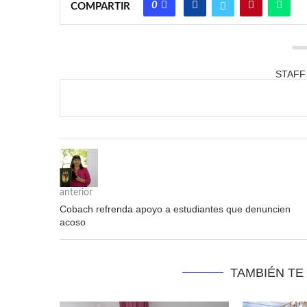
0
COMPARTIR
STAFF
anterior
Cobach refrenda apoyo a estudiantes que denuncien
acoso
TAMBIÉN TE