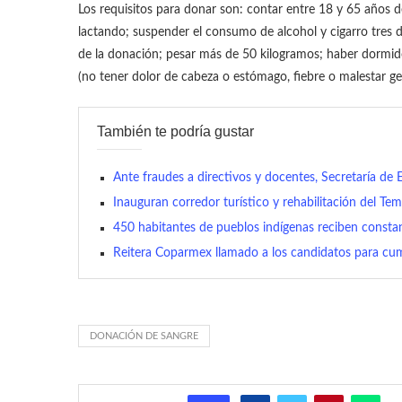
Los requisitos para donar son: contar entre 18 y 65 años d
lactando; suspender el consumo de alcohol y cigarro tres 
de la donación; pesar más de 50 kilogramos; haber dormid
(no tener dolor de cabeza o estómago, fiebre o malestar ge
También te podría gustar
Ante fraudes a directivos y docentes, Secretaría de
Inauguran corredor turístico y rehabilitación del Te
450 habitantes de pueblos indígenas reciben constan
Reitera Coparmex llamado a los candidatos para cump
DONACIÓN DE SANGRE