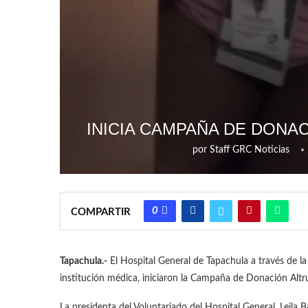
INICIA CAMPAÑA DE DONA
por
Staff GRC Noticias
0
COMPARTIR
Tapachula.-
El Hospital General de Tapachula a través de la 
institución médica, iniciaron la Campaña de Donación Altru
La presidenta del Voluntariado del Hospital General, Leila