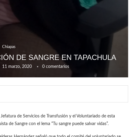
Chiapas
CIÓN DE SANGRE EN TAPACHULA
11 marzo, 2020
0 comentarios
Jefatura de Servicios de Transfusión y el Voluntariado de esta
ista de Sangre con el lema “Tu sangre puede salvar vidas”.
 Balderas Hernández señaló que todo el comité del voluntariado se