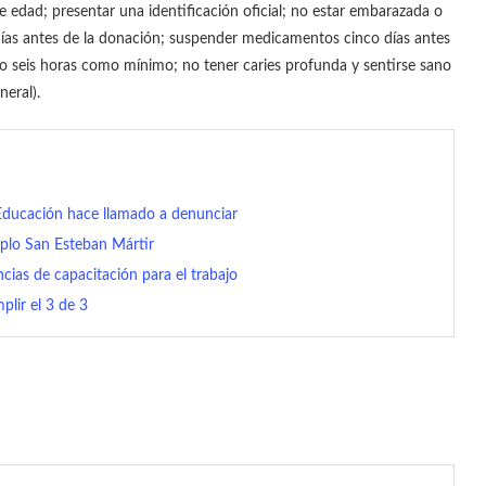
e edad; presentar una identificación oficial; no estar embarazada o
días antes de la donación; suspender medicamentos cinco días antes
o seis horas como mínimo; no tener caries profunda y sentirse sano
neral).
 Educación hace llamado a denunciar
mplo San Esteban Mártir
cias de capacitación para el trabajo
lir el 3 de 3