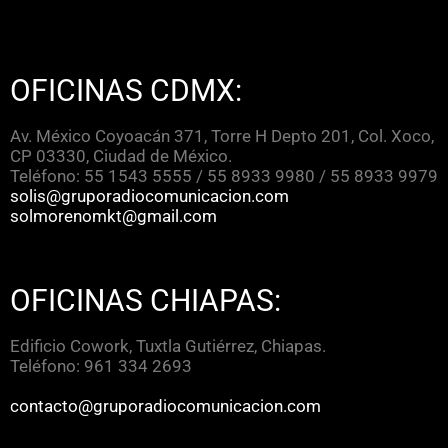
OFICINAS CDMX:
Av. México Coyoacán 371, Torre H Depto 201, Col. Xoco,
CP 03330, Ciudad de México.
Teléfono: 55 1543 5555 / 55 8933 9980 / 55 8933 9979
solis@gruporadiocomunicacion.com
solmorenomkt@gmail.com
OFICINAS CHIAPAS:
Edificio Cowork, Tuxtla Gutiérrez, Chiapas.
Teléfono: 961 334 2693
contacto@gruporadiocomunicacion.com