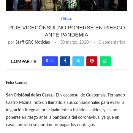
Chiapas
PIDE VICECÓNSUL NO PONERSE EN RIESGO
ANTE PANDEMIA
por
Staff GRC Noticias
30 marzo, 2020
0 comentarios
0
COMPARTIR
Félix Camas
San Cristóbal de las Casas.-
El vicecónsul de Guatemala, Fernando
Castro Molina, hizo un llamado a sus connacionales para evitar la
migración irregular, principalmente a Estados Unidos, y así no
ponerse en riesgo ante la pandemia del coronavirus, ya que en
caso contrario se podrían propagar los contagios.