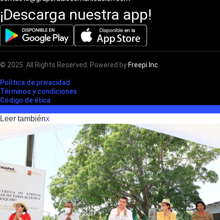
¡Descarga nuestra app!
© 2025. All Rights Reserved. Powered by
Freepi Inc
Polìtica de privacidad
Términos y condiciones
Código de ética
Leer también
x