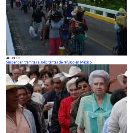
anterior
Suspenden trámites a solicitantes de refugio en México