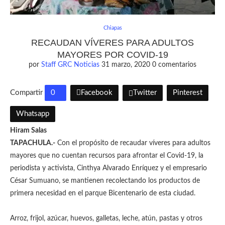
Chiapas
RECAUDAN VÍVERES PARA ADULTOS
MAYORES POR COVID-19
por
Staff GRC Noticias
31 marzo, 2020
0 comentarios
Compartir
0
Facebook
Twitter
Pinterest
Whatsapp
Hiram Salas
TAPACHULA.-
Con el propósito de recaudar víveres para adultos
mayores que no cuentan recursos para afrontar el Covid-19, la
periodista y activista, Cinthya Alvarado Enríquez y el empresario
César Sumuano, se mantienen recolectando los productos de
primera necesidad en el parque Bicentenario de esta ciudad.
Arroz, frijol, azúcar, huevos, galletas, leche, atún, pastas y otros